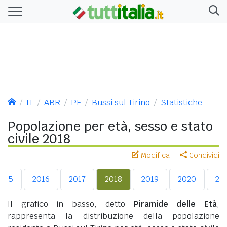
IT
ABR
PE
Bussi sul Tirino
Statistiche
Popolazione per età, sesso e stato
civile 2018
Modifica
Condividi
015
2016
2017
2018
2019
2020
20
Il grafico in basso, detto
Piramide delle Età
,
rappresenta la distribuzione della popolazione