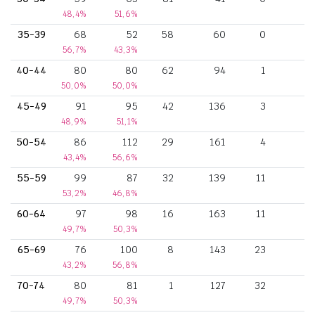
48,4%
51,6%
35-39
68
52
58
60
0
56,7%
43,3%
40-44
80
80
62
94
1
50,0%
50,0%
45-49
91
95
42
136
3
48,9%
51,1%
50-54
86
112
29
161
4
43,4%
56,6%
55-59
99
87
32
139
11
53,2%
46,8%
60-64
97
98
16
163
11
49,7%
50,3%
65-69
76
100
8
143
23
43,2%
56,8%
70-74
80
81
1
127
32
49,7%
50,3%