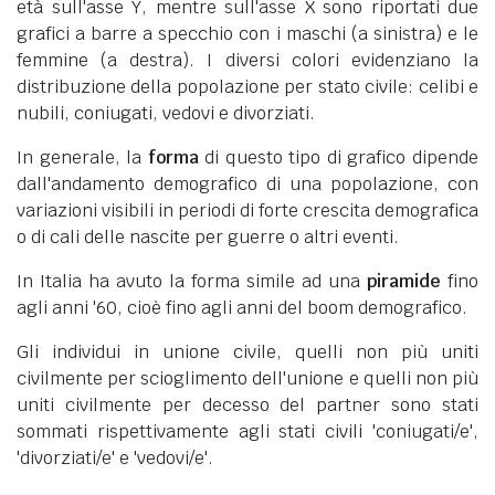
età sull'asse Y, mentre sull'asse X sono riportati due
grafici a barre a specchio con i maschi (a sinistra) e le
femmine (a destra). I diversi colori evidenziano la
distribuzione della popolazione per stato civile: celibi e
nubili, coniugati, vedovi e divorziati.
In generale, la
forma
di questo tipo di grafico dipende
dall'andamento demografico di una popolazione, con
variazioni visibili in periodi di forte crescita demografica
o di cali delle nascite per guerre o altri eventi.
In Italia ha avuto la forma simile ad una
piramide
fino
agli anni '60, cioè fino agli anni del boom demografico.
Gli individui in unione civile, quelli non più uniti
civilmente per scioglimento dell'unione e quelli non più
uniti civilmente per decesso del partner sono stati
sommati rispettivamente agli stati civili 'coniugati/e',
'divorziati/e' e 'vedovi/e'.