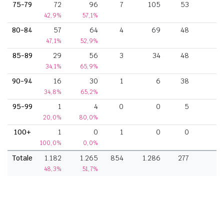
75-79
72
96
7
105
53
42,9%
57,1%
80-84
57
64
4
69
48
47,1%
52,9%
85-89
29
56
3
34
48
34,1%
65,9%
90-94
16
30
1
6
38
34,8%
65,2%
95-99
1
4
0
0
5
20,0%
80,0%
100+
1
0
1
0
0
100,0%
0,0%
Totale
1.182
1.265
854
1.286
277
3
48,3%
51,7%