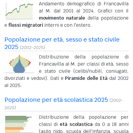
Andamento demografico di Francavilla
al M. dal 2001 al 2024. Grafici con il
movimento naturale
della popolazione
e
flussi migratori
interni e con l'estero.
Popolazione per età, sesso e stato civile
2025
(2002-2025)
Distribuzione della popolazione di
Francavilla al M. per classi di età, sesso
e stato civile (celibi/nubili, coniugati,
divorziati e vedovi). Dati e
Piramide delle Età
dal 2002
al 2025.
Popolazione per età scolastica 2025
(2002-
2025)
Distribuzione della popolazione per
classi di
età scolastica
da 0 a 18 anni
(asilo nido, scuola dell'infanzia, scuola