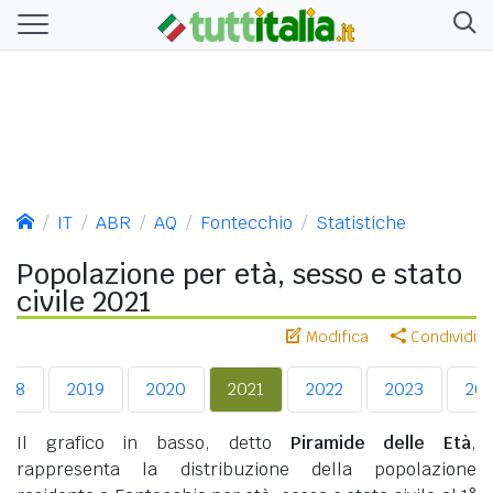
IT
ABR
AQ
Fontecchio
Statistiche
Popolazione per età, sesso e stato
civile 2021
Modifica
Condividi
018
2019
2020
2021
2022
2023
20
Il grafico in basso, detto
Piramide delle Età
,
rappresenta la distribuzione della popolazione