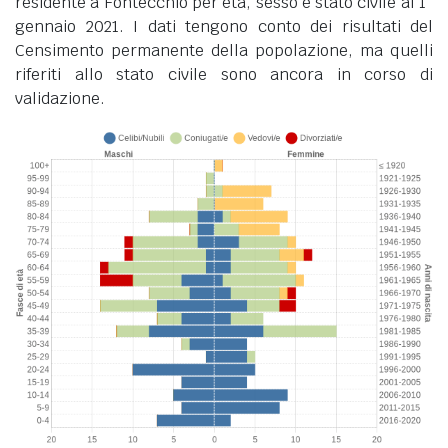
residente a Fontecchio per età, sesso e stato civile al 1°
gennaio 2021. I dati tengono conto dei risultati del
Censimento permanente della popolazione, ma quelli
riferiti allo stato civile sono ancora in corso di
validazione.