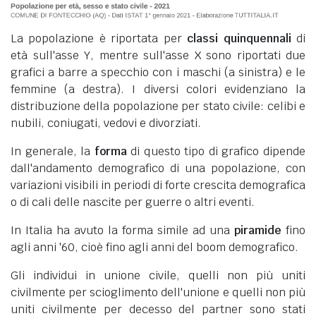
La popolazione è riportata per
classi quinquennali
di
età sull'asse Y, mentre sull'asse X sono riportati due
grafici a barre a specchio con i maschi (a sinistra) e le
femmine (a destra). I diversi colori evidenziano la
distribuzione della popolazione per stato civile: celibi e
nubili, coniugati, vedovi e divorziati.
In generale, la
forma
di questo tipo di grafico dipende
dall'andamento demografico di una popolazione, con
variazioni visibili in periodi di forte crescita demografica
o di cali delle nascite per guerre o altri eventi.
In Italia ha avuto la forma simile ad una
piramide
fino
agli anni '60, cioè fino agli anni del boom demografico.
Gli individui in unione civile, quelli non più uniti
civilmente per scioglimento dell'unione e quelli non più
uniti civilmente per decesso del partner sono stati