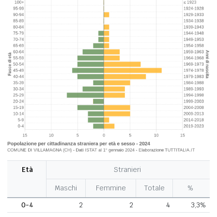
Età
Stranieri
Maschi
Femmine
Totale
%
0-4
2
2
4
3,3%