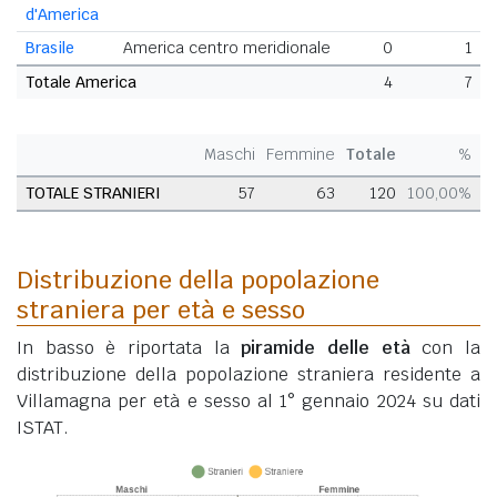
d'America
Brasile
America centro meridionale
0
1
Totale America
4
7
Maschi
Femmine
Totale
%
TOTALE STRANIERI
57
63
120
100,00%
Distribuzione della popolazione
straniera per età e sesso
In basso è riportata la
piramide delle età
con la
distribuzione della popolazione straniera residente a
Villamagna per età e sesso al 1° gennaio 2024 su dati
ISTAT.