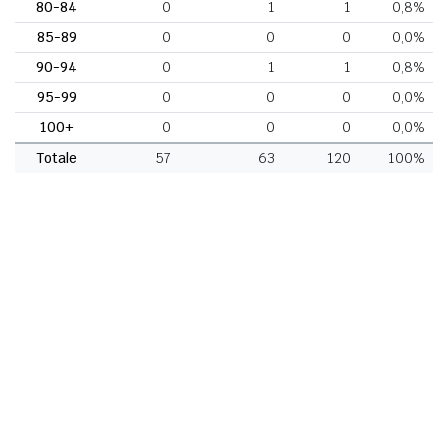
80-84
0
1
1
0,8%
85-89
0
0
0
0,0%
90-94
0
1
1
0,8%
95-99
0
0
0
0,0%
100+
0
0
0
0,0%
Totale
57
63
120
100%