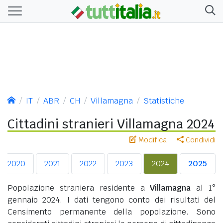
IT
ABR
CH
Villamagna
Statistiche
Cittadini stranieri Villamagna 2024
Modifica
Condividi
2020
2021
2022
2023
2024
2025
Popolazione straniera residente a
Villamagna
al 1°
gennaio 2024. I dati tengono conto dei risultati del
Censimento permanente della popolazione. Sono