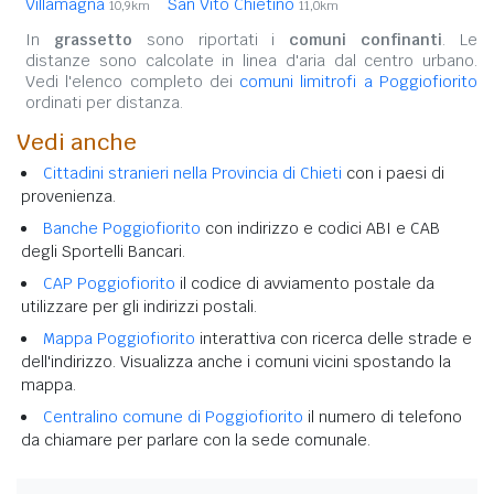
Villamagna
San Vito Chietino
10,9km
11,0km
In
grassetto
sono riportati i
comuni confinanti
. Le
distanze sono calcolate in linea d'aria dal centro urbano.
Vedi l'elenco completo dei
comuni limitrofi a Poggiofiorito
ordinati per distanza.
Vedi anche
Cittadini stranieri nella Provincia di Chieti
con i paesi di
provenienza.
Banche Poggiofiorito
con indirizzo e codici ABI e CAB
degli Sportelli Bancari.
CAP Poggiofiorito
il codice di avviamento postale da
utilizzare per gli indirizzi postali.
Mappa Poggiofiorito
interattiva con ricerca delle strade e
dell'indirizzo. Visualizza anche i comuni vicini spostando la
mappa.
Centralino comune di Poggiofiorito
il numero di telefono
da chiamare per parlare con la sede comunale.