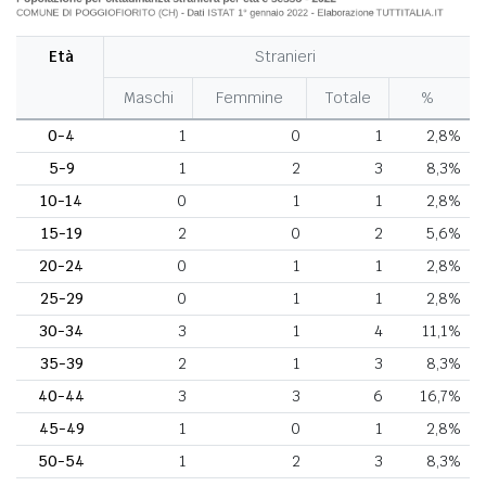
Età
Stranieri
Maschi
Femmine
Totale
%
0-4
1
0
1
2,8%
5-9
1
2
3
8,3%
10-14
0
1
1
2,8%
15-19
2
0
2
5,6%
20-24
0
1
1
2,8%
25-29
0
1
1
2,8%
30-34
3
1
4
11,1%
35-39
2
1
3
8,3%
40-44
3
3
6
16,7%
45-49
1
0
1
2,8%
50-54
1
2
3
8,3%