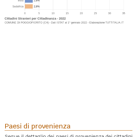
Paesi di provenienza
Segue il dettaglio dei paesi di provenienza dei cittadini