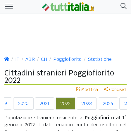
IT
ABR
CH
Poggiofiorito
Statistiche
Cittadini stranieri Poggiofiorito
2022
Modifica
Condividi
019
2020
2021
2022
2023
2024
20
Popolazione straniera residente a
Poggiofiorito
al 1°
gennaio 2022. I dati tengono conto dei risultati del