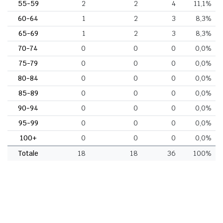
55-59
2
2
4
11,1%
60-64
1
2
3
8,3%
65-69
1
2
3
8,3%
70-74
0
0
0
0,0%
75-79
0
0
0
0,0%
80-84
0
0
0
0,0%
85-89
0
0
0
0,0%
90-94
0
0
0
0,0%
95-99
0
0
0
0,0%
100+
0
0
0
0,0%
Totale
18
18
36
100%