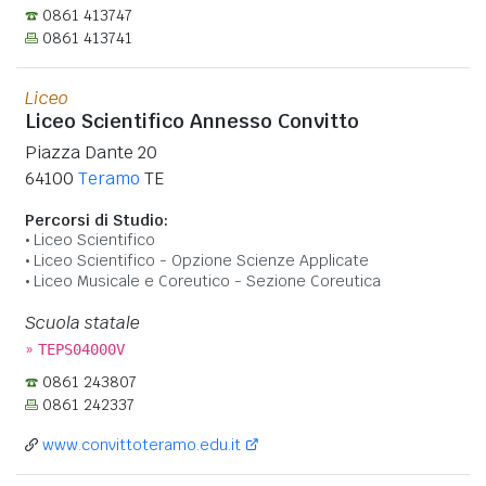
0861 413747
0861 413741
Liceo
Liceo Scientifico Annesso Convitto
Piazza Dante 20
64100
Teramo
TE
Percorsi di Studio:
Liceo Scientifico
Liceo Scientifico - Opzione Scienze Applicate
Liceo Musicale e Coreutico - Sezione Coreutica
Scuola statale
»
TEPS04000V
0861 243807
0861 242337
www.convittoteramo.edu.it