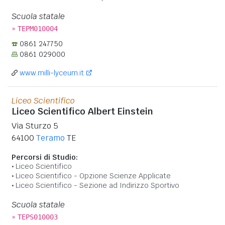
Scuola statale
»
TEPM010004
0861 247750
0861 029000
www.milli-lyceum.it
Liceo Scientifico
Liceo Scientifico Albert Einstein
Via Sturzo 5
64100
Teramo
TE
Percorsi di Studio:
Liceo Scientifico
Liceo Scientifico - Opzione Scienze Applicate
Liceo Scientifico - Sezione ad Indirizzo Sportivo
Scuola statale
»
TEPS010003