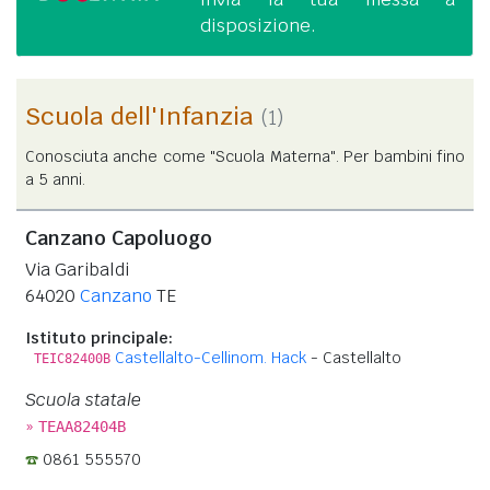
disposizione.
Scuola dell'Infanzia
(1)
Conosciuta anche come "Scuola Materna". Per bambini fino
a 5 anni.
Canzano Capoluogo
Via Garibaldi
64020
Canzano
TE
Istituto principale:
Castellalto-Cellinom. Hack
- Castellalto
TEIC82400B
Scuola statale
»
TEAA82404B
0861 555570