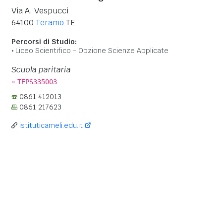
Via A. Vespucci
64100
Teramo
TE
Percorsi di Studio:
Liceo Scientifico - Opzione Scienze Applicate
Scuola paritaria
»
TEPS335003
0861 412013
0861 217623
istituticameli.edu.it