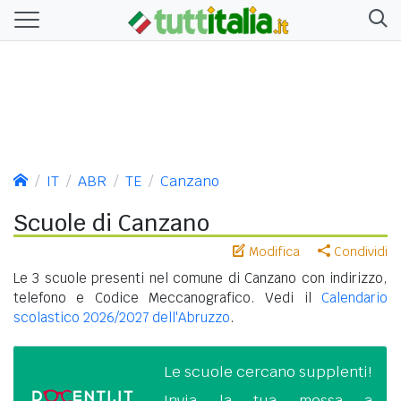
IT
ABR
TE
Canzano
Scuole di Canzano
Modifica
Condividi
Le 3 scuole presenti nel comune di Canzano con indirizzo,
telefono e Codice Meccanografico. Vedi il
Calendario
scolastico 2026/2027 dell'Abruzzo
.
Le scuole cercano supplenti!
Invia la tua messa a