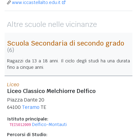
www.iccastellalto.edu.it
Altre scuole nelle vicinanze
Scuola Secondaria di secondo grado
(6)
Ragazzi da 13 a 18 anni. Il ciclo degli studi ha una durata
fino a cinque anni.
Liceo
Liceo Classico Melchiorre Delfico
Piazza Dante 20
64100
Teramo
TE
Istituto principale:
Delfico-Montauti
TEIS012009
Percorsi di Studio: