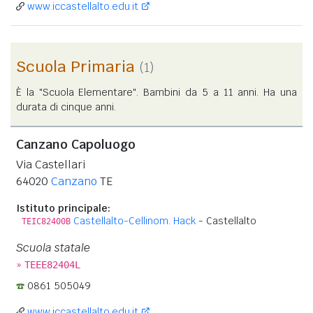
www.iccastellalto.edu.it
Scuola Primaria
(1)
È la "Scuola Elementare". Bambini da 5 a 11 anni. Ha una
durata di cinque anni.
Canzano Capoluogo
Via Castellari
64020
Canzano
TE
Istituto principale:
Castellalto-Cellinom. Hack
- Castellalto
TEIC82400B
Scuola statale
»
TEEE82404L
0861 505049
www.iccastellalto.edu.it