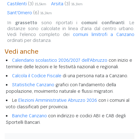
Castilenti
(3)
Arsita
(3)
15,5km
16,1km
Sant'Omero
(6)
16,3km
In
grassetto
sono riportati i
comuni confinanti
. Le
distanze sono calcolate in linea d'aria dal centro urbano.
Vedi l'elenco completo dei
comuni limitrofi a Canzano
ordinati per distanza.
Vedi anche
Calendario scolastico 2026/2027 dell'Abruzzo
con inizio e
termine delle lezioni e le festività nazionali e regionali.
Calcola il Codice Fiscale
di una persona nata a Canzano.
Statistiche Canzano
grafici con l'andamento della
popolazione, movimento naturale e flussi migratori.
Le
Elezioni Amministrative Abruzzo 2026
con i comuni al
voto classificati per provincia.
Banche Canzano
con indirizzo e codici ABI e CAB degli
Sportelli Bancari.