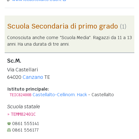
Scuola Secondaria di primo grado
(1)
Conosciuta anche come "Scuola Media". Ragazzi da 11 a 13
anni. Ha una durata di tre anni.
Sc.M.
Via Castellari
64020
Canzano
TE
Istituto principale:
Castellalto-Cellinom. Hack
- Castellalto
TEIC82400B
Scuola statale
»
TEMM82401C
0861 555141
0861 556177