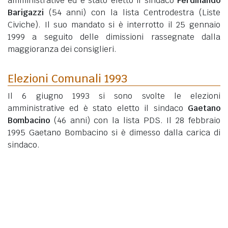
amministrative ed è stato eletto il sindaco
Ferdinando
Barigazzi
(54 anni)
con la lista Centrodestra (Liste
Civiche). Il suo mandato si è interrotto il 25 gennaio
1999 a seguito delle dimissioni rassegnate dalla
maggioranza dei consiglieri.
Elezioni Comunali 1993
Il 6 giugno 1993 si sono svolte le elezioni
amministrative ed è stato eletto il sindaco
Gaetano
Bombacino
(46 anni)
con la lista PDS. Il 28 febbraio
1995 Gaetano Bombacino si è dimesso dalla carica di
sindaco.