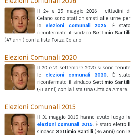
Elezioni Comunali 2026
Il 24 e 25 maggio 2026 i cittadini di
Celano sono stati chiamati alle urne per
le
elezioni comunali 2026
. È stato
riconfermato il sindaco
Settimio Santilli
(47 anni)
con la lista Forza Celano.
Elezioni Comunali 2020
Il 20 e 21 settembre 2020 si sono tenute
le
elezioni comunali 2020
. È stato
riconfermato il sindaco
Settimio Santilli
(41 anni)
con la lista Una Città da Amare.
Elezioni Comunali 2015
Il 31 maggio 2015 hanno avuto luogo le
elezioni comunali 2015
. È stato eletto il
sindaco
Settimio Santilli
(36 anni)
con la