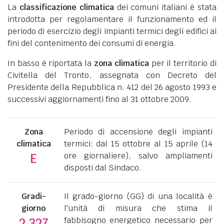
La
classificazione climatica
dei comuni italiani è stata
introdotta per regolamentare il funzionamento ed il
periodo di esercizio degli impianti termici degli edifici ai
fini del contenimento dei consumi di energia.
In basso è riportata la
zona climatica
per il territorio di
Civitella del Tronto, assegnata con Decreto del
Presidente della Repubblica n. 412 del 26 agosto 1993 e
successivi aggiornamenti fino al 31 ottobre 2009.
Zona
Periodo di accensione degli impianti
climatica
termici: dal 15 ottobre al 15 aprile (14
ore giornaliere), salvo ampliamenti
E
disposti dal Sindaco.
Gradi-
Il grado-giorno (GG) di una località è
giorno
l'unità di misura che stima il
fabbisogno energetico necessario per
2.327