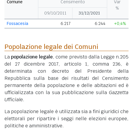
Comune
Censimento
Var
%
09/10/2011
31/12/2021
Fossacesia
6.217
6.244
+0,4%
Popolazione legale dei Comuni
La
popolazione legale
, come previsto dalla Legge n.205
del 27 dicembre 2017, articolo 1, comma 236, è
determinata con decreto del Presidente della
Repubblica sulla base dei risultati del Censimento
permanente della popolazione e delle abitazioni ed è
ufficializzata con la sua pubblicazione sulla
Gazzetta
Ufficiale
.
La popolazione legale è utilizzata sia a fini giuridici che
elettorali per ripartire i seggi nelle elezioni europee,
politiche e amministrative.