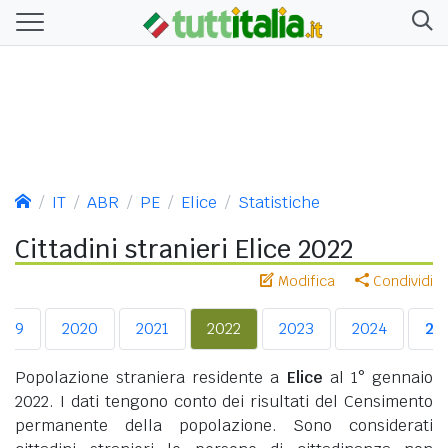
IT
ABR
PE
Elice
Statistiche
Cittadini stranieri Elice 2022
Modifica
Condividi
019
2020
2021
2022
2023
2024
20
Popolazione straniera residente a
Elice
al 1° gennaio
2022. I dati tengono conto dei risultati del Censimento
permanente della popolazione. Sono considerati