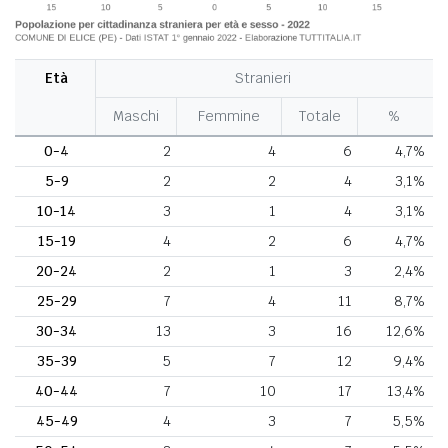
Età
Stranieri
Maschi
Femmine
Totale
%
0-4
2
4
6
4,7%
5-9
2
2
4
3,1%
10-14
3
1
4
3,1%
15-19
4
2
6
4,7%
20-24
2
1
3
2,4%
25-29
7
4
11
8,7%
30-34
13
3
16
12,6%
35-39
5
7
12
9,4%
40-44
7
10
17
13,4%
45-49
4
3
7
5,5%