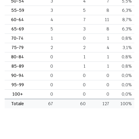
50-54
3
4
7
5,5%
55-59
3
5
8
6,3%
60-64
4
7
11
8,7%
65-69
5
3
8
6,3%
70-74
1
0
1
0,8%
75-79
2
2
4
3,1%
80-84
0
1
1
0,8%
85-89
0
1
1
0,8%
90-94
0
0
0
0,0%
95-99
0
0
0
0,0%
100+
0
0
0
0,0%
Totale
67
60
127
100%