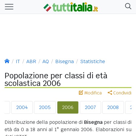
IT
ABR
AQ
Bisegna
Statistiche
Popolazione per classi di età
scolastica 2006
Modifica
Condividi
03
2004
2005
2006
2007
2008
20
Distribuzione della popolazione di
Bisegna
per classi di
età da 0 a 18 anni al 1° gennaio 2006. Elaborazioni su