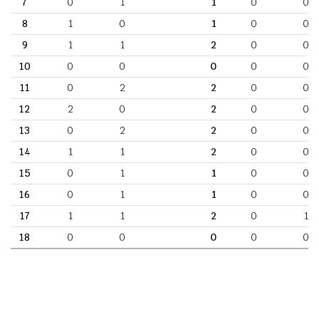
7
0
1
1
0
0
8
1
0
1
0
0
9
1
1
2
0
0
10
0
0
0
0
0
11
0
2
2
0
0
12
2
0
2
0
0
13
0
2
2
0
0
14
1
1
2
0
0
15
0
1
1
0
0
16
0
1
1
0
0
17
1
1
2
0
1
18
0
0
0
0
0