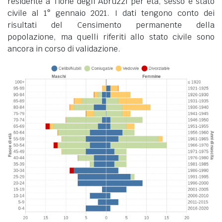
residente a Tione degli Abruzzi per età, sesso e stato
civile al 1° gennaio 2021. I dati tengono conto dei
risultati del Censimento permanente della
popolazione, ma quelli riferiti allo stato civile sono
ancora in corso di validazione.