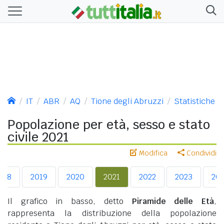
IT
ABR
AQ
Tione degli Abruzzi
Statistiche
Popolazione per età, sesso e stato
civile 2021
Modifica
Condividi
018
2019
2020
2021
2022
2023
20
Il grafico in basso, detto
Piramide delle Età
,
rappresenta la distribuzione della popolazione