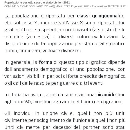
La popolazione è riportata per
classi quinquennali
di
età sull'asse Y, mentre sull'asse X sono riportati due
grafici a barre a specchio con i maschi (a sinistra) e le
femmine (a destra). I diversi colori evidenziano la
distribuzione della popolazione per stato civile: celibi e
nubili, coniugati, vedovi e divorziati.
In generale, la
forma
di questo tipo di grafico dipende
dall'andamento demografico di una popolazione, con
variazioni visibili in periodi di forte crescita demografica
o di cali delle nascite per guerre o altri eventi.
In Italia ha avuto la forma simile ad una
piramide
fino
agli anni '60, cioè fino agli anni del boom demografico.
Gli individui in unione civile, quelli non più uniti
civilmente per scioglimento dell'unione e quelli non più
uniti civilmente per decesso del partner sono stati