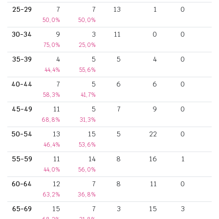
25-29
7
7
13
1
0
50,0%
50,0%
30-34
9
3
11
0
0
75,0%
25,0%
35-39
4
5
5
4
0
44,4%
55,6%
40-44
7
5
6
6
0
58,3%
41,7%
45-49
11
5
7
9
0
68,8%
31,3%
50-54
13
15
5
22
0
46,4%
53,6%
55-59
11
14
8
16
1
44,0%
56,0%
60-64
12
7
8
11
0
63,2%
36,8%
65-69
15
7
3
15
3