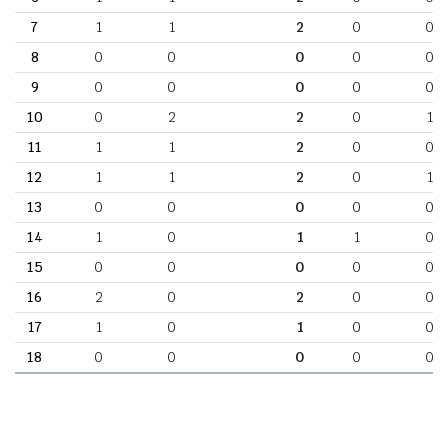
7
1
1
2
0
0
8
0
0
0
0
0
9
0
0
0
0
0
10
0
2
2
0
1
11
1
1
2
0
0
12
1
1
2
0
1
13
0
0
0
0
0
14
1
0
1
1
0
15
0
0
0
0
0
16
2
0
2
0
0
17
1
0
1
0
0
18
0
0
0
0
0