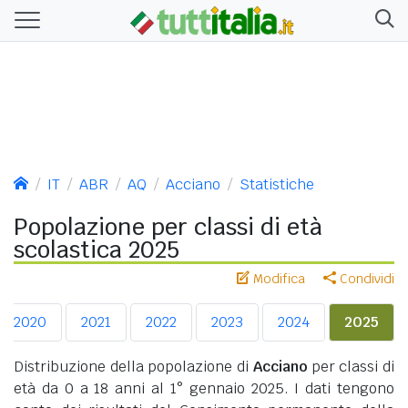
IT
ABR
AQ
Acciano
Statistiche
Popolazione per classi di età
scolastica 2025
Modifica
Condividi
2020
2021
2022
2023
2024
2025
Distribuzione della popolazione di
Acciano
per classi di
età da 0 a 18 anni al 1° gennaio 2025. I dati tengono