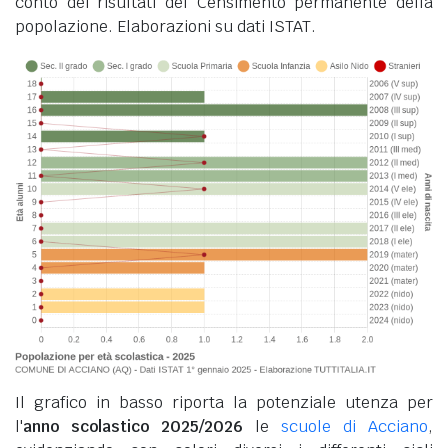
conto dei risultati del Censimento permanente della
popolazione. Elaborazioni su dati ISTAT.
Il grafico in basso riporta la potenziale utenza per
l'
anno scolastico 2025/2026
le
scuole di Acciano
,