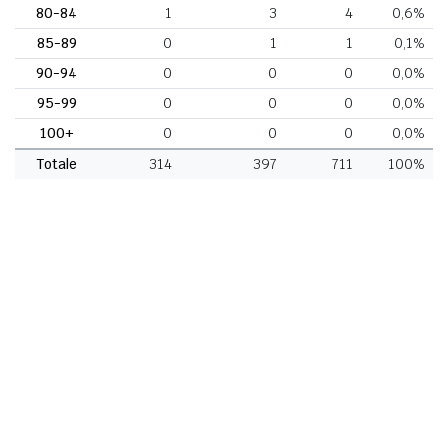
80-84
1
3
4
0,6%
85-89
0
1
1
0,1%
90-94
0
0
0
0,0%
95-99
0
0
0
0,0%
100+
0
0
0
0,0%
Totale
314
397
711
100%