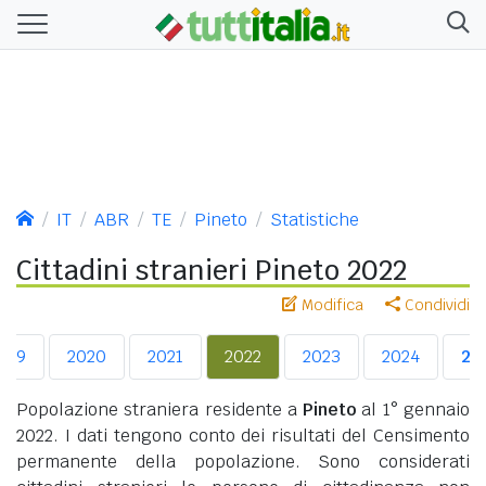
IT
ABR
TE
Pineto
Statistiche
Cittadini stranieri Pineto 2022
Modifica
Condividi
019
2020
2021
2022
2023
2024
20
Popolazione straniera residente a
Pineto
al 1° gennaio
2022. I dati tengono conto dei risultati del Censimento
permanente della popolazione. Sono considerati