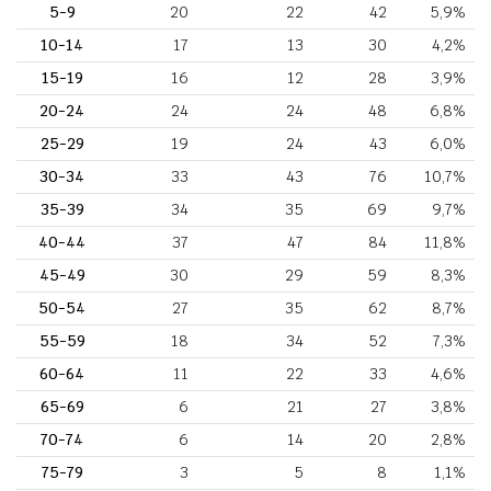
5-9
20
22
42
5,9%
10-14
17
13
30
4,2%
15-19
16
12
28
3,9%
20-24
24
24
48
6,8%
25-29
19
24
43
6,0%
30-34
33
43
76
10,7%
35-39
34
35
69
9,7%
40-44
37
47
84
11,8%
45-49
30
29
59
8,3%
50-54
27
35
62
8,7%
55-59
18
34
52
7,3%
60-64
11
22
33
4,6%
65-69
6
21
27
3,8%
70-74
6
14
20
2,8%
75-79
3
5
8
1,1%