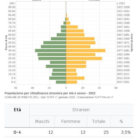
Età
Stranieri
Maschi
Femmine
Totale
%
0-4
12
13
25
3,5%