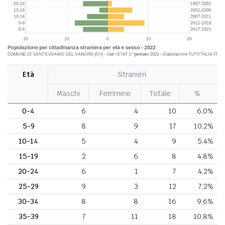
Età
Stranieri
Maschi
Femmine
Totale
%
0-4
6
4
10
6,0%
5-9
8
9
17
10,2%
10-14
5
4
9
5,4%
15-19
2
6
8
4,8%
20-24
6
1
7
4,2%
25-29
9
3
12
7,2%
30-34
8
8
16
9,6%
35-39
7
11
18
10,8%