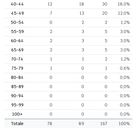
40-44
12
18
30
18,0%
45-49
7
13
20
12,0%
50-54
0
2
2
1,2%
55-59
2
3
5
3,0%
60-64
2
3
5
3,0%
65-69
2
3
5
3,0%
70-74
1
1
2
1,2%
75-79
1
0
1
0,6%
80-84
0
0
0
0,0%
85-89
0
0
0
0,0%
90-94
0
0
0
0,0%
95-99
0
0
0
0,0%
100+
0
0
0
0,0%
Totale
78
89
167
100%