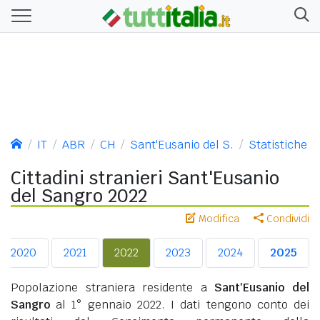
IT
ABR
CH
Sant'Eusanio del S.
Statistiche
Cittadini stranieri Sant'Eusanio
del Sangro 2022
Modifica
Condividi
2020
2021
2022
2023
2024
2025
Popolazione straniera residente a
Sant'Eusanio del
Sangro
al 1° gennaio 2022. I dati tengono conto dei