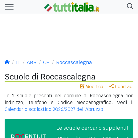
IT
ABR
CH
Roccascalegna
Scuole di Roccascalegna
Modifica
Condividi
Le 2 scuole presenti nel comune di Roccascalegna con
indirizzo, telefono e Codice Meccanografico. Vedi il
Calendario scolastico 2026/2027 dell'Abruzzo
.
Le scuole cercano supplenti!
Invia la tua messa a