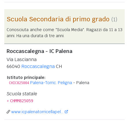
Scuola Secondaria di primo grado
(1)
Conosciuta anche come "Scuola Media". Ragazzi da 11 a 13
anni. Ha una durata di tre anni.
Roccascalegna - IC Palena
Via Lascianna
66040
Roccascalegna
CH
Istituto principale:
Palena-Torric. Peligna
- Palena
CHIC825004
Scuola statale
»
CHMM825059
www.icpalenatorricellapel...