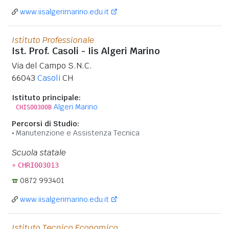
www.iisalgerimarino.edu.it
Istituto Professionale
Ist. Prof. Casoli - Iis Algeri Marino
Via del Campo S.N.C.
66043
Casoli
CH
Istituto principale:
Algeri Marino
CHIS00300B
Percorsi di Studio:
Manutenzione e Assistenza Tecnica
Scuola statale
»
CHRI003013
0872 993401
www.iisalgerimarino.edu.it
Istituto Tecnico Economico