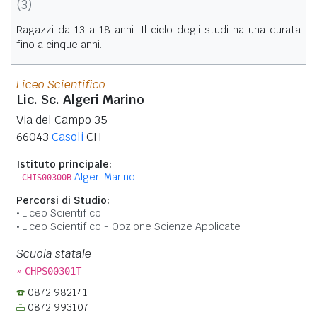
(3)
Ragazzi da 13 a 18 anni. Il ciclo degli studi ha una durata
fino a cinque anni.
Liceo Scientifico
Lic. Sc. Algeri Marino
Via del Campo 35
66043
Casoli
CH
Istituto principale:
Algeri Marino
CHIS00300B
Percorsi di Studio:
Liceo Scientifico
Liceo Scientifico - Opzione Scienze Applicate
Scuola statale
»
CHPS00301T
0872 982141
0872 993107