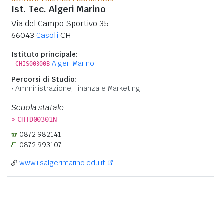
Ist. Tec. Algeri Marino
Via del Campo Sportivo 35
66043
Casoli
CH
Istituto principale:
Algeri Marino
CHIS00300B
Percorsi di Studio:
Amministrazione, Finanza e Marketing
Scuola statale
»
CHTD00301N
0872 982141
0872 993107
www.iisalgerimarino.edu.it