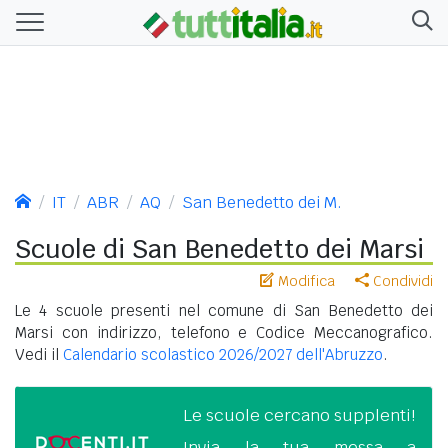
IT
ABR
AQ
San Benedetto dei M.
Scuole di San Benedetto dei Marsi
Modifica
Condividi
Le 4 scuole presenti nel comune di San Benedetto dei
Marsi con indirizzo, telefono e Codice Meccanografico.
Vedi il
Calendario scolastico 2026/2027 dell'Abruzzo
.
Le scuole cercano supplenti!
Invia la tua messa a