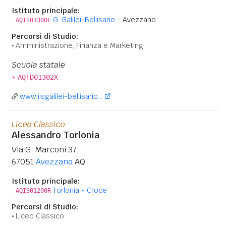
Istituto principale:
G. Galilei-Bellisario
- Avezzano
AQIS01300L
Percorsi di Studio:
Amministrazione, Finanza e Marketing
Scuola statale
»
AQTD01302X
www.iisgalilei-bellisario...
Liceo Classico
Alessandro Torlonia
Via G. Marconi 37
67051
Avezzano
AQ
Istituto principale:
Torlonia - Croce
AQIS01200R
Percorsi di Studio:
Liceo Classico