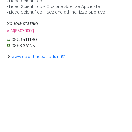
Liceo Scientifico
Liceo Scientifico - Opzione Scienze Applicate
Liceo Scientifico - Sezione ad Indirizzo Sportivo
Scuola statale
»
AQPS03000Q
0863 411190
0863 36128
www.scientificoaz.edu.it