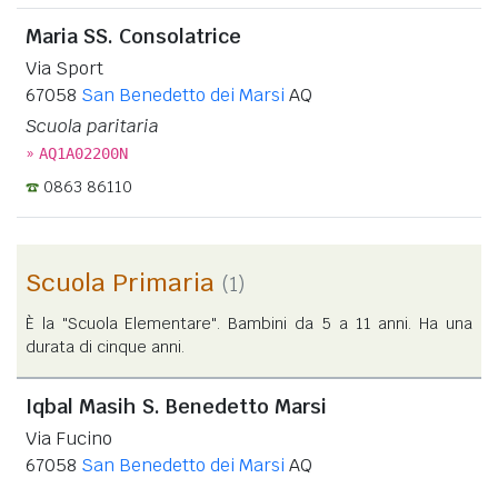
Maria SS. Consolatrice
Via Sport
67058
San Benedetto dei Marsi
AQ
Scuola paritaria
»
AQ1A02200N
0863 86110
Scuola Primaria
(1)
È la "Scuola Elementare". Bambini da 5 a 11 anni. Ha una
durata di cinque anni.
Iqbal Masih S. Benedetto Marsi
Via Fucino
67058
San Benedetto dei Marsi
AQ