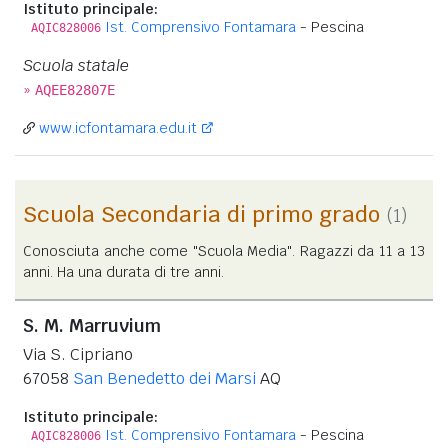
Istituto principale:
Ist. Comprensivo Fontamara
- Pescina
AQIC828006
Scuola statale
»
AQEE82807E
www.icfontamara.edu.it
Scuola Secondaria di primo grado
(1)
Conosciuta anche come "Scuola Media". Ragazzi da 11 a 13
anni. Ha una durata di tre anni.
S. M. Marruvium
Via S. Cipriano
67058
San Benedetto dei Marsi
AQ
Istituto principale:
Ist. Comprensivo Fontamara
- Pescina
AQIC828006