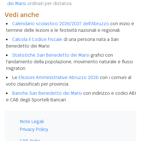
dei Marsi
ordinati per distanza.
Vedi anche
Calendario scolastico 2026/2027 dell'Abruzzo
con inizio e
termine delle lezioni e le festività nazionali e regionali.
Calcola il Codice Fiscale
di una persona nata a San
Benedetto dei Marsi.
Statistiche San Benedetto dei Marsi
grafici con
l'andamento della popolazione, movimento naturale e flussi
migratori.
Le
Elezioni Amministrative Abruzzo 2026
con i comuni al
voto classificati per provincia.
Banche San Benedetto dei Marsi
con indirizzo e codici ABI
e CAB degli Sportelli Bancari.
Note Legali
Privacy Policy
CAP Italia