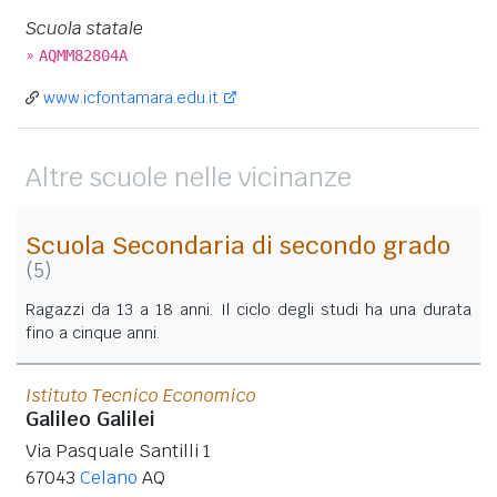
Scuola statale
»
AQMM82804A
www.icfontamara.edu.it
Altre scuole nelle vicinanze
Scuola Secondaria di secondo grado
(5)
Ragazzi da 13 a 18 anni. Il ciclo degli studi ha una durata
fino a cinque anni.
Istituto Tecnico Economico
Galileo Galilei
Via Pasquale Santilli 1
67043
Celano
AQ