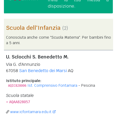
disposizione.
Scuola dell'Infanzia
(2)
Conosciuta anche come "Scuola Materna". Per bambini fino
a 5 anni.
U. Sclocchi S. Benedetto M.
Via G. d'Annunzio
67058
San Benedetto dei Marsi
AQ
Istituto principale:
Ist. Comprensivo Fontamara
- Pescina
AQIC828006
Scuola statale
»
AQAA828057
www.icfontamara.edu.it