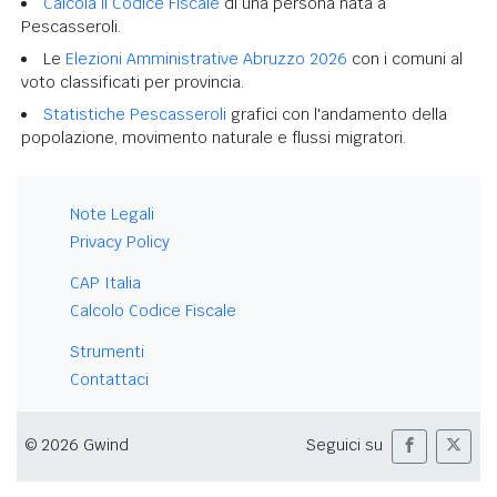
Calcola il Codice Fiscale
di una persona nata a
Pescasseroli.
Le
Elezioni Amministrative Abruzzo 2026
con i comuni al
voto classificati per provincia.
Statistiche Pescasseroli
grafici con l'andamento della
popolazione, movimento naturale e flussi migratori.
Note Legali
Privacy Policy
CAP Italia
Calcolo Codice Fiscale
Strumenti
Contattaci
© 2026 Gwind
Seguici su