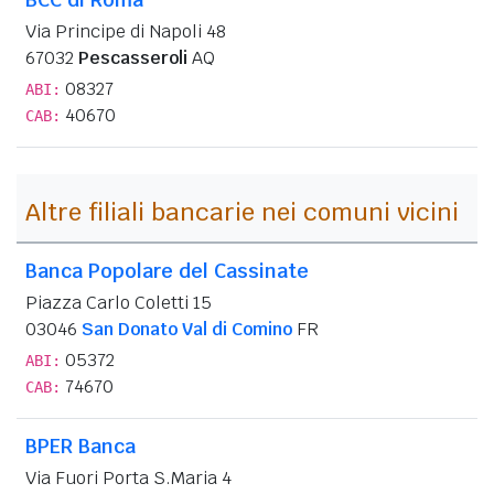
Via Principe di Napoli 48
67032
Pescasseroli
AQ
08327
ABI:
40670
CAB:
Altre filiali bancarie nei comuni vicini
Banca Popolare del Cassinate
Piazza Carlo Coletti 15
03046
San Donato Val di Comino
FR
05372
ABI:
74670
CAB:
BPER Banca
Via Fuori Porta S.Maria 4