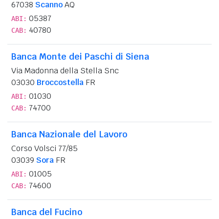
67038
Scanno
AQ
05387
ABI:
40780
CAB:
Banca Monte dei Paschi di Siena
Via Madonna della Stella Snc
03030
Broccostella
FR
01030
ABI:
74700
CAB:
Banca Nazionale del Lavoro
Corso Volsci 77/85
03039
Sora
FR
01005
ABI:
74600
CAB:
Banca del Fucino