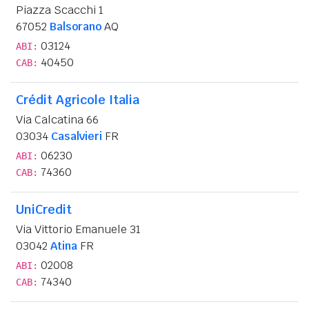
Piazza Scacchi 1
67052
Balsorano
AQ
03124
ABI:
40450
CAB:
Crédit Agricole Italia
Via Calcatina 66
03034
Casalvieri
FR
06230
ABI:
74360
CAB:
UniCredit
Via Vittorio Emanuele 31
03042
Atina
FR
02008
ABI:
74340
CAB: