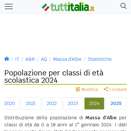
IT
ABR
AQ
Massa d'Albe
Statistiche
Popolazione per classi di età
scolastica 2024
Modifica
Condividi
2020
2021
2022
2023
2024
2025
Distribuzione della popolazione di
Massa d'Albe
per
classi di età da 0 a 18 anni al 1° gennaio 2024. I dati