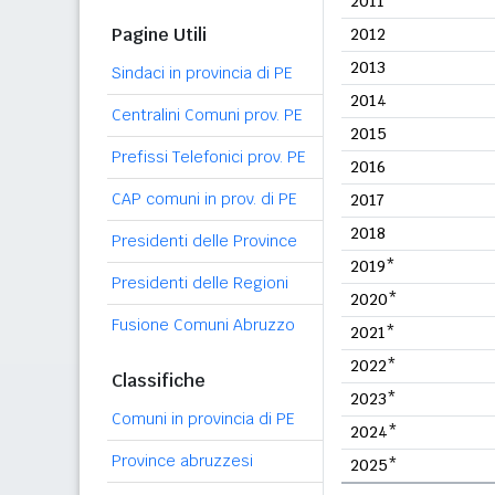
2011
Pagine Utili
2012
2013
Sindaci in provincia di PE
2014
Centralini Comuni prov. PE
2015
Prefissi Telefonici prov. PE
2016
CAP comuni in prov. di PE
2017
2018
Presidenti delle Province
2019*
Presidenti delle Regioni
2020*
Fusione Comuni Abruzzo
2021*
2022*
Classifiche
2023*
Comuni in provincia di PE
2024*
Province abruzzesi
2025*