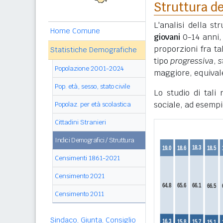
Struttura de
L'analisi della s
Home Comune
giovani
0-14 anni
proporzioni fra ta
Statistiche Demografiche
tipo
progressiva
,
s
Popolazione 2001-2024
maggiore, equivale
Pop. età, sesso, stato civile
Lo studio di tali
sociale, ad esempi
Popolaz. per età scolastica
Cittadini Stranieri
Indici Demografici / Struttura
Censimenti 1861-2021
Censimento 2021
Censimento 2011
Sindaco, Giunta, Consiglio