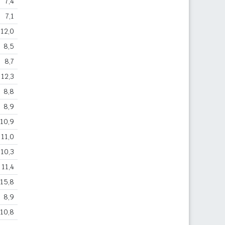
7,4
7,1
12,0
8,5
8,7
12,3
8,8
8,9
10,9
11,0
10,3
11,4
15,8
8,9
10,8