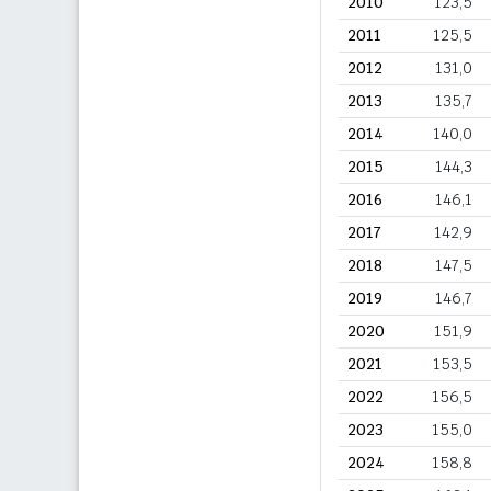
2010
123,5
2011
125,5
2012
131,0
2013
135,7
2014
140,0
2015
144,3
2016
146,1
2017
142,9
2018
147,5
2019
146,7
2020
151,9
2021
153,5
2022
156,5
2023
155,0
2024
158,8