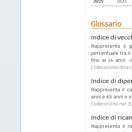
2025
162,1
Glossario
Indice di vecc
Rappresenta il g
percentuale tra i
fino ai 14 anni.
A
Collecorvino dice 
Indice di dip
Rappresenta il ca
anni e 65 anni e o
Collecorvino nel 2
Indice di rica
Rappresenta il r