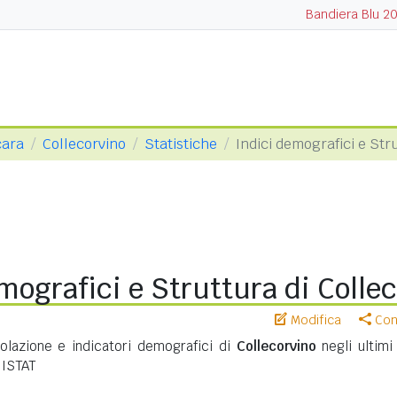
Bandiera Blu 2
cara
Collecorvino
Statistiche
Indici demografici e Str
mografici e Struttura di Colle
Modifica
Cond
polazione e indicatori demografici di
Collecorvino
negli ultimi 
 ISTAT