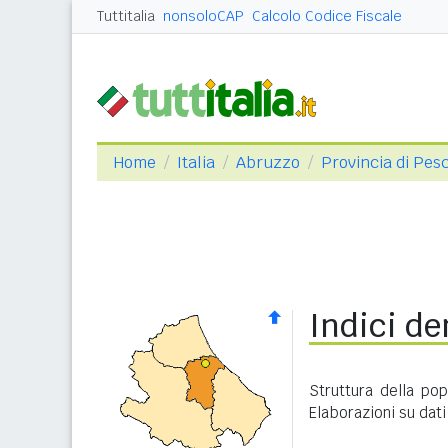
Tuttitalia
nonsoloCAP
Calcolo Codice Fiscale
Home
Italia
Abruzzo
Provincia di Pes
Indici de
Struttura della po
Elaborazioni su dati