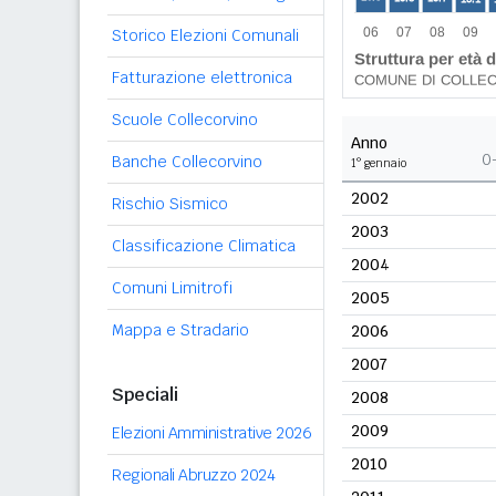
Storico Elezioni Comunali
Fatturazione elettronica
Scuole Collecorvino
Anno
0
Banche Collecorvino
1° gennaio
2002
Rischio Sismico
2003
Classificazione Climatica
2004
Comuni Limitrofi
2005
Mappa e Stradario
2006
2007
Speciali
2008
2009
Elezioni Amministrative 2026
2010
Regionali Abruzzo 2024