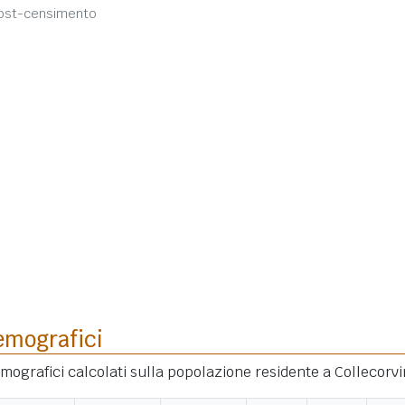
post-censimento
emografici
demografici calcolati sulla popolazione residente a Collecorvi