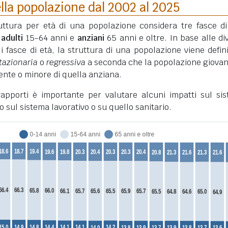
lla popolazione dal 2002 al 2025
truttura per età di una popolazione considera tre fasce di
,
adulti
15-64 anni e
anziani
65 anni e oltre. In base alle di
li fasce di età, la struttura di una popolazione viene defini
tazionaria
o
regressiva
a seconda che la popolazione giovan
nte o minore di quella anziana.
 rapporti è importante per valutare alcuni impatti sul si
o sul sistema lavorativo o su quello sanitario.