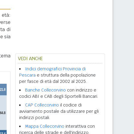
 età:
verse
ta di
e sia
stema
VEDI ANCHE
Indici demografici Provincia di
Pescara
e struttura della popolazione
per fasce di età dal 2002 al 2025.
Banche Collecorvino
con indirizzo e
codici ABI e CAB degli Sportelli Bancari.
CAP Collecorvino
il codice di
avviamento postale da utilizzare per gli
indirizzi postali.
Mappa Collecorvino
interattiva con
ricerca delle strade e dell'indirizzo.