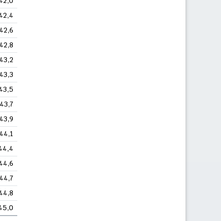
42,0
42,4
42,6
42,8
43,2
43,3
43,5
43,7
43,9
44,1
44,4
44,6
44,7
44,8
45,0