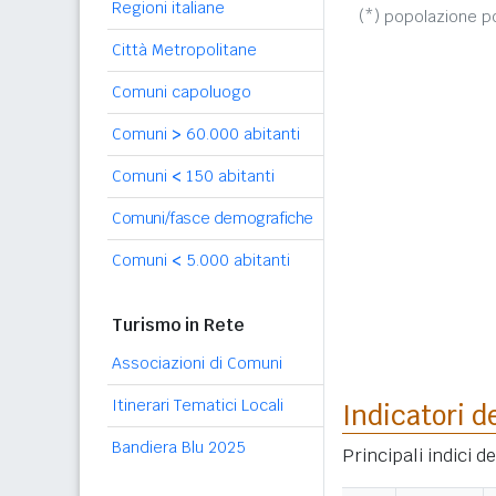
Regioni italiane
(*) popolazione 
Città Metropolitane
Comuni capoluogo
Comuni
>
60.000 abitanti
Comuni
<
150 abitanti
Comuni/fasce demografiche
Comuni
<
5.000 abitanti
Turismo in Rete
Associazioni di Comuni
Itinerari Tematici Locali
Indicatori d
Bandiera Blu 2025
Principali indici 