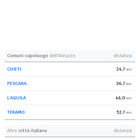
Comuni capoluogo
dell'Abruzzo
distanza
CHIETI
24,7
km
PESCARA
36,7
km
L'AQUILA
46,0
km
TERAMO
52,7
km
Altre
città italiane
distanza