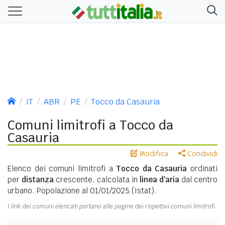
IT
ABR
PE
Tocco da Casauria
Comuni limitrofi a Tocco da
Casauria
Modifica
Condividi
Elenco dei comuni limitrofi a
Tocco da Casauria
ordinati
per
distanza
crescente, calcolata in
linea d'aria
dal centro
urbano. Popolazione al 01/01/2025 (Istat).
I link dei comuni elencati portano alle pagine dei rispettivi comuni limitrofi.