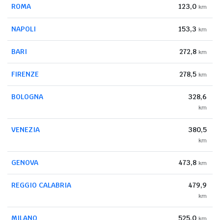
ROMA
123,0
km
NAPOLI
153,3
km
BARI
272,8
km
FIRENZE
278,5
km
BOLOGNA
328,6
km
VENEZIA
380,5
km
GENOVA
473,8
km
REGGIO CALABRIA
479,9
km
MILANO
525,0
km