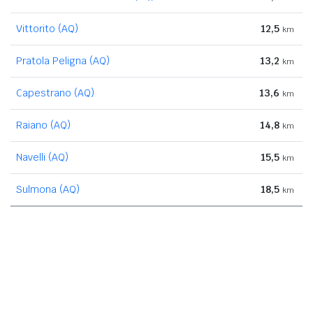
Vittorito (AQ)
12,5
km
Pratola Peligna (AQ)
13,2
km
Capestrano (AQ)
13,6
km
Raiano (AQ)
14,8
km
Navelli (AQ)
15,5
km
Sulmona (AQ)
18,5
km