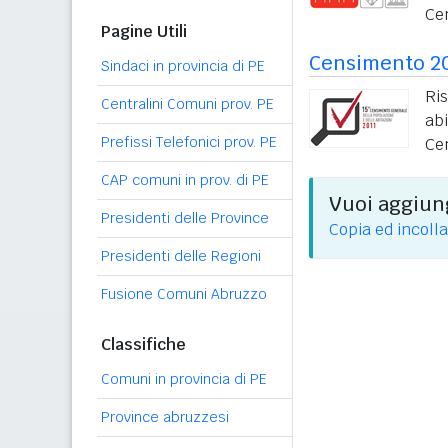
Ce
Pagine Utili
Censimento 2
Sindaci in provincia di PE
Ri
Centralini Comuni prov. PE
ab
Prefissi Telefonici prov. PE
Ce
CAP comuni in prov. di PE
Vuoi aggiung
Presidenti delle Province
Copia ed incolla
Presidenti delle Regioni
Fusione Comuni Abruzzo
Classifiche
Comuni in provincia di PE
Province abruzzesi