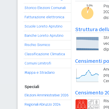
Po
Storico Elezioni Comunali
20
Fatturazione elettronica
dis
Scuole Loreto Aprutino
Struttura dell
Banche Loreto Aprutino
St
vec
Rischio Sismico
di
Classificazione Climatica
Censimenti po
Comuni Limitrofi
An
Mappa e Stradario
po
Ce
Speciali
Censimento 2
Elezioni Amministrative 2026
Ri
Regionali Abruzzo 2024
po