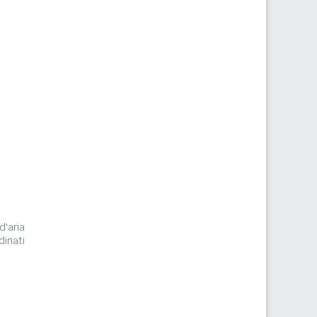
d'aria
inati