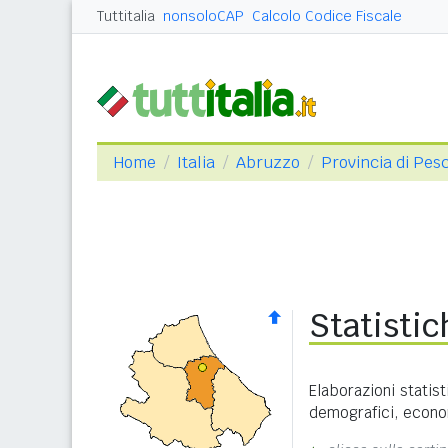
Tuttitalia
nonsoloCAP
Calcolo Codice Fiscale
Home
Italia
Abruzzo
Provincia di Pes
Statisti
Elaborazioni statist
demografici, economi