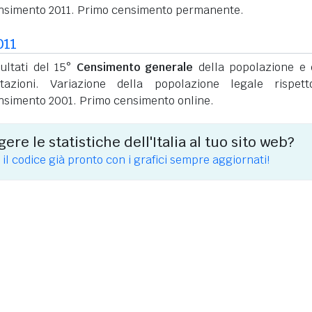
nsimento 2011. Primo censimento permanente.
011
sultati del 15°
Censimento generale
della popolazione e 
itazioni. Variazione della popolazione legale rispet
nsimento 2001. Primo censimento online.
ere le statistiche dell'Italia al tuo sito web?
 il codice già pronto con i grafici sempre aggiornati!