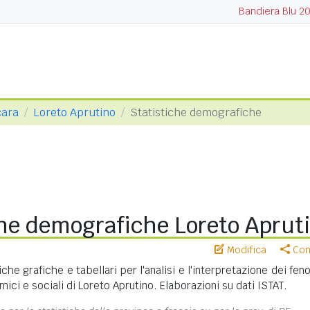
Bandiera Blu 2
cara
Loreto Aprutino
Statistiche demografiche
che demografiche Loreto Aprut
Modifica
Cond
iche grafiche e tabellari per l'analisi e l'interpretazione dei fe
ci e sociali di Loreto Aprutino. Elaborazioni su dati ISTAT.