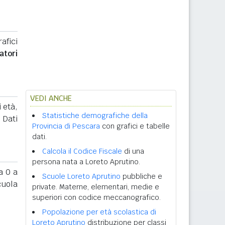
afici
atori
VEDI ANCHE
 età,
Statistiche demografiche della
. Dati
Provincia di Pescara
con grafici e tabelle
dati.
Calcola il Codice Fiscale
di una
persona nata a Loreto Aprutino.
 0 a
Scuole Loreto Aprutino
pubbliche e
cuola
private. Materne, elementari, medie e
superiori con codice meccanografico.
Popolazione per età scolastica di
Loreto Aprutino
distribuzione per classi