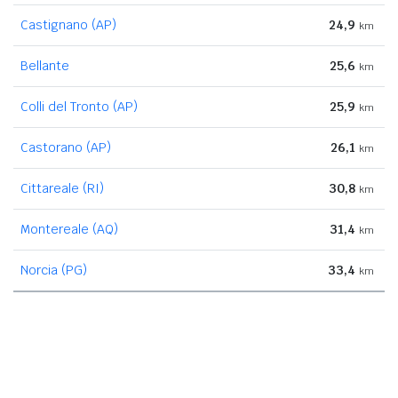
Castignano (AP)
24,9
km
Bellante
25,6
km
Colli del Tronto (AP)
25,9
km
Castorano (AP)
26,1
km
Cittareale (RI)
30,8
km
Montereale (AQ)
31,4
km
Norcia (PG)
33,4
km