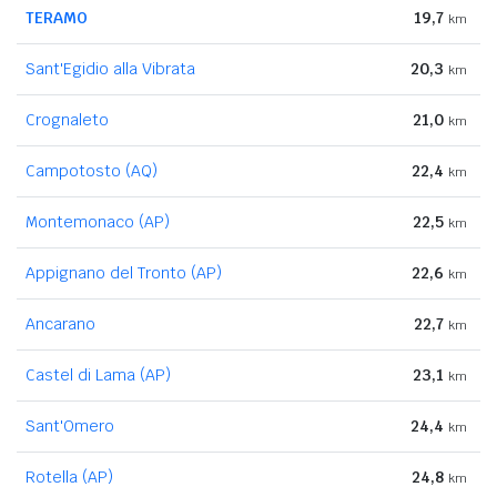
TERAMO
19,7
km
Sant'Egidio alla Vibrata
20,3
km
Crognaleto
21,0
km
Campotosto (AQ)
22,4
km
Montemonaco (AP)
22,5
km
Appignano del Tronto (AP)
22,6
km
Ancarano
22,7
km
Castel di Lama (AP)
23,1
km
Sant'Omero
24,4
km
Rotella (AP)
24,8
km