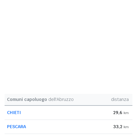
Comuni capoluogo
dell'Abruzzo
distanza
CHIETI
29,6
km
PESCARA
33,2
km