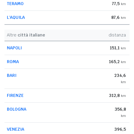
TERAMO
77,5
km
L'AQUILA
87,6
km
Altre
città italiane
distanza
NAPOLI
151,1
km
ROMA
165,2
km
BARI
234,6
km
FIRENZE
312,8
km
BOLOGNA
356,8
km
VENEZIA
396,5