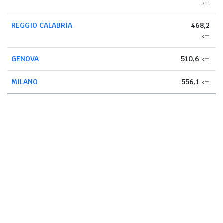
km
REGGIO CALABRIA
468,2
km
GENOVA
510,6
km
MILANO
556,1
km