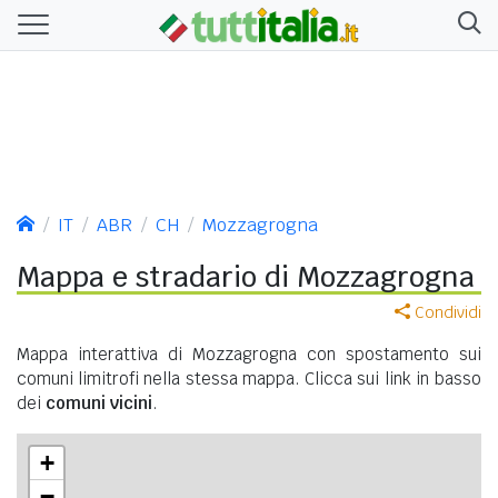
IT
ABR
CH
Mozzagrogna
Mappa e stradario di Mozzagrogna
Condividi
Mappa interattiva di Mozzagrogna con spostamento sui
comuni limitrofi nella stessa mappa. Clicca sui link in basso
dei
comuni vicini
.
+
−