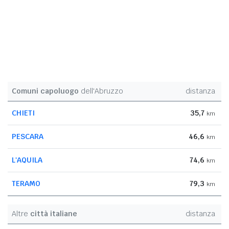
Comuni capoluogo
dell'Abruzzo
distanza
CHIETI
35,7
km
PESCARA
46,6
km
L'AQUILA
74,6
km
TERAMO
79,3
km
Altre
città italiane
distanza