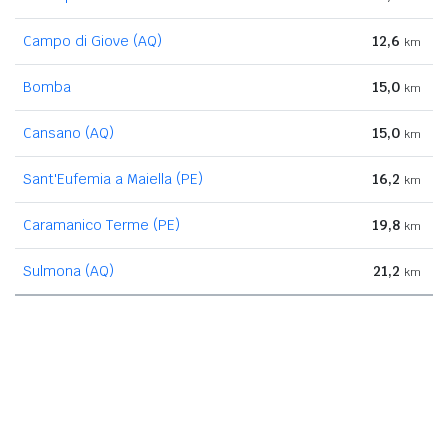
Campo di Giove (AQ)
12,6
km
Bomba
15,0
km
Cansano (AQ)
15,0
km
Sant'Eufemia a Maiella (PE)
16,2
km
Caramanico Terme (PE)
19,8
km
Sulmona (AQ)
21,2
km