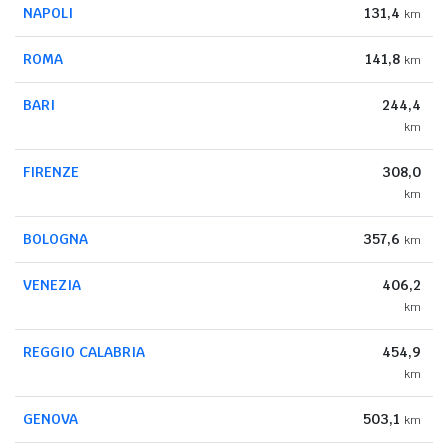
NAPOLI
131,4
km
ROMA
141,8
km
BARI
244,4
km
FIRENZE
308,0
km
BOLOGNA
357,6
km
VENEZIA
406,2
km
REGGIO CALABRIA
454,9
km
GENOVA
503,1
km