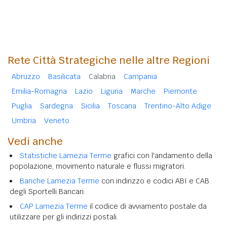
Rete Città Strategiche nelle altre Regioni
Abruzzo
Basilicata
Calabria
Campania
Emilia-Romagna
Lazio
Liguria
Marche
Piemonte
Puglia
Sardegna
Sicilia
Toscana
Trentino-Alto Adige
Umbria
Veneto
Vedi anche
Statistiche Lamezia Terme
grafici con l'andamento della
popolazione, movimento naturale e flussi migratori.
Banche Lamezia Terme
con indirizzo e codici ABI e CAB
degli Sportelli Bancari.
CAP Lamezia Terme
il codice di avviamento postale da
utilizzare per gli indirizzi postali.