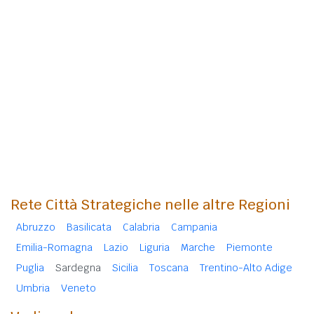
Rete Città Strategiche nelle altre Regioni
Abruzzo
Basilicata
Calabria
Campania
Emilia-Romagna
Lazio
Liguria
Marche
Piemonte
Puglia
Sardegna
Sicilia
Toscana
Trentino-Alto Adige
Umbria
Veneto