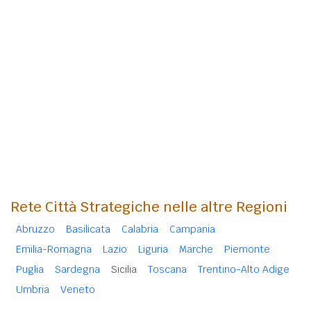
Rete Città Strategiche nelle altre Regioni
Abruzzo
Basilicata
Calabria
Campania
Emilia-Romagna
Lazio
Liguria
Marche
Piemonte
Puglia
Sardegna
Sicilia
Toscana
Trentino-Alto Adige
Umbria
Veneto