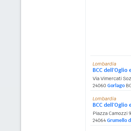
Lombardia
BCC dell'Oglio 
Via Vimercati Soz
24060
Gorlago
B
Lombardia
BCC dell'Oglio 
Piazza Camozzi 
24064
Grumello 