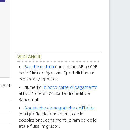
VEDI ANCHE
Banche in Italia
con i codici ABI e CAB
delle Filiali ed Agenzie. Sportelli bancari
per area geografica.
i ABI
Numeri di
blocco carte di pagamento
attivi 24 ore su 24. Carte di credito e
Bancomat.
Statistiche demografiche dell'Italia
con i grafici dell'andamento della
popolazione, censimenti, piramide delle
età e flussi migratori.