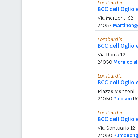
Lombardia
BCC dell'Oglio 
Via Morzenti 62
24057
Martineng
Lombardia
BCC dell'Oglio 
Via Roma 12
24050
Mornico al
Lombardia
BCC dell'Oglio 
Piazza Manzoni
24050
Palosco
B
Lombardia
BCC dell'Oglio 
Via Santuario 12
24050
Pumeneng