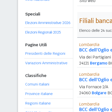
Sito web
Speciali
Filiali banc
Elezioni Amministrative 2026
Elenco delle 24 succ
Elezioni Regionali 2025
Lombardia
Pagine Utili
BCC dell'Oglio 
Presidenti delle Regioni
Via dei Partigiani
24121
Bergamo
B
Variazioni Amministrative
Lombardia
Classifiche
BCC dell'Oglio 
Comuni italiani
Via Fornace 2/A
24060
Bolgare
B
Province italiane
Regioni italiane
Lombardia
BCC dell'Oglio 