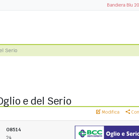
Bandiera Blu 2
el Serio
Oglio e del Serio
Modifica
Cond
08514
24