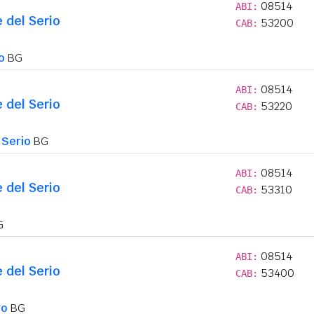
08514
ABI:
e del Serio
53200
CAB:
o
BG
08514
ABI:
e del Serio
53220
CAB:
 Serio
BG
08514
ABI:
e del Serio
53310
CAB:
G
08514
ABI:
e del Serio
53400
CAB:
o
BG