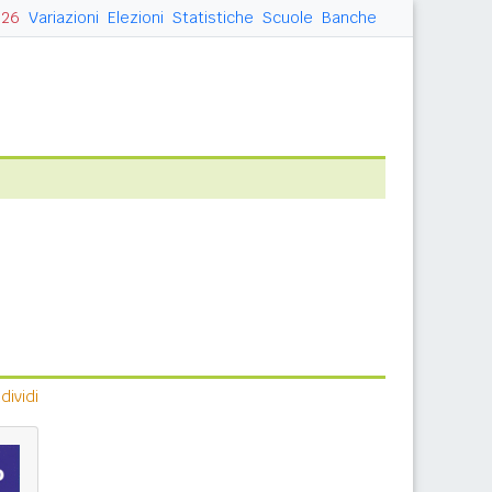
026
Variazioni
Elezioni
Statistiche
Scuole
Banche
ividi