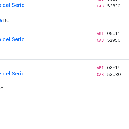
e del Serio
53830
CAB:
a
BG
08514
ABI:
e del Serio
52950
CAB:
08514
ABI:
e del Serio
53080
CAB:
G