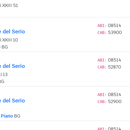
 XXIII 51
08514
ABI:
e del Serio
53900
CAB:
 XXIII 10
o
BG
08514
ABI:
e del Serio
52870
CAB:
i 13
BG
08514
ABI:
e del Serio
52900
CAB:
l Piano
BG
08514
ABI: