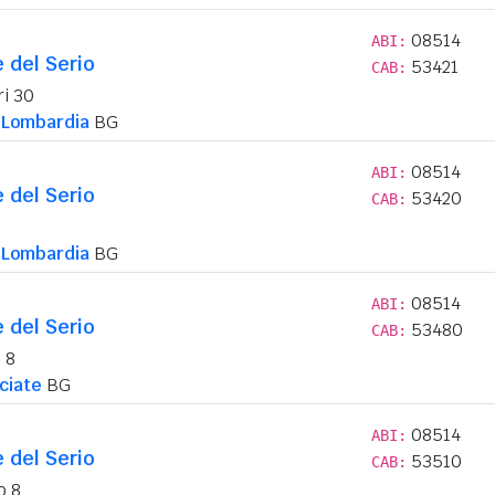
08514
ABI:
e del Serio
53421
CAB:
ri 30
 Lombardia
BG
08514
ABI:
e del Serio
53420
CAB:
 Lombardia
BG
08514
ABI:
e del Serio
53480
CAB:
 8
ciate
BG
08514
ABI:
e del Serio
53510
CAB:
o 8