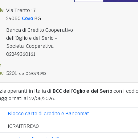
le
Via Trento 17
24050
Covo
BG
Banca di Credito Cooperativo
dell'Oglio e del Serio -
Societa' Cooperativa
02249360161
e
ne
5201
del 06/07/1993
zie operanti in Italia di
BCC dell'Oglio e del Serio
con i codic
aggiornati al 22/06/2026.
Blocco carte di credito e Bancomat
ICRAITRREA0