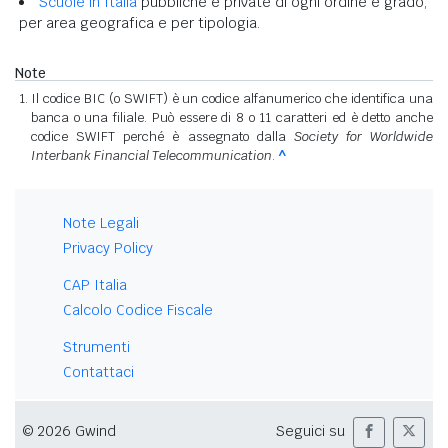
Scuole in Italia
pubbliche e private di ogni ordine e grado,
per area geografica e per tipologia.
Note
Il codice BIC (o SWIFT) è un codice alfanumerico che identifica una
banca o una filiale. Può essere di 8 o 11 caratteri ed è detto anche
codice SWIFT perché è assegnato dalla
Society for Worldwide
Interbank Financial Telecommunication
.
^
Note Legali
Privacy Policy
CAP Italia
Calcolo Codice Fiscale
Strumenti
Contattaci
© 2026 Gwind
Seguici su