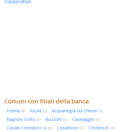
Cooperativo
.
Comuni con filiali della banca
Crema
Asola
Acquanegra sul Chiese
(6)
(2)
(1)
Bagnolo S.Vito
Bozzolo
Caravaggio
(1)
(1)
(1)
Casale Cremasco-V.
Casalmoro
Credera R.
(1)
(1)
(1)