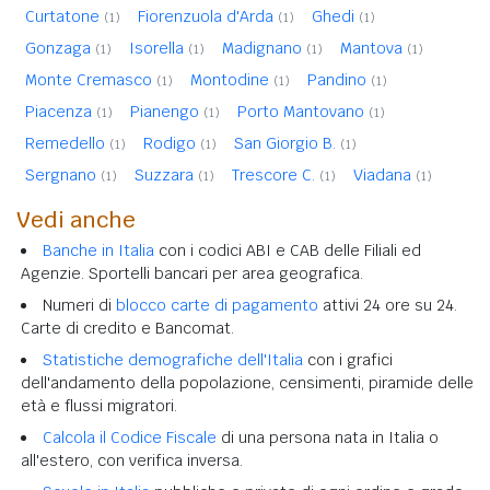
Curtatone
Fiorenzuola d'Arda
Ghedi
(1)
(1)
(1)
Gonzaga
Isorella
Madignano
Mantova
(1)
(1)
(1)
(1)
Monte Cremasco
Montodine
Pandino
(1)
(1)
(1)
Piacenza
Pianengo
Porto Mantovano
(1)
(1)
(1)
Remedello
Rodigo
San Giorgio B.
(1)
(1)
(1)
Sergnano
Suzzara
Trescore C.
Viadana
(1)
(1)
(1)
(1)
Vedi anche
Banche in Italia
con i codici ABI e CAB delle Filiali ed
Agenzie. Sportelli bancari per area geografica.
Numeri di
blocco carte di pagamento
attivi 24 ore su 24.
Carte di credito e Bancomat.
Statistiche demografiche dell'Italia
con i grafici
dell'andamento della popolazione, censimenti, piramide delle
età e flussi migratori.
Calcola il Codice Fiscale
di una persona nata in Italia o
all'estero, con verifica inversa.