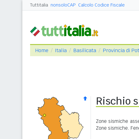
Tuttitalia
nonsoloCAP
Calcolo Codice Fiscale
Home
Italia
Basilicata
Provincia di Po
Rischio s
Zone sismiche asseg
Zone sismiche. Feno