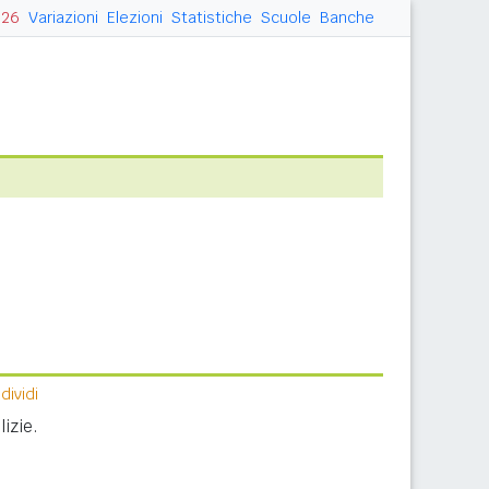
026
Variazioni
Elezioni
Statistiche
Scuole
Banche
ividi
izie.