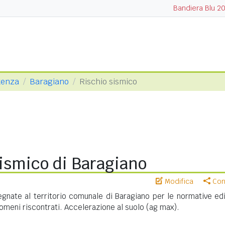
Bandiera Blu 2
tenza
Baragiano
Rischio sismico
ismico di Baragiano
Modifica
Cond
nate al territorio comunale di Baragiano per le normative edil
meni riscontrati. Accelerazione al suolo (ag max).