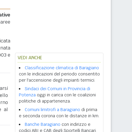
ative
 aree
icata
rnata
003 e
VEDI ANCHE
Classificazione climatica di Baragiano
con le indicazioni del periodo consentito
per l'accensione degli impianti termici.
arsi
Sindaci dei Comuni in Provincia di
ello
Potenza
oggi in carica con le coalizioni
politiche di appartenenza.
erno
e al
Comuni limitrofi a Baragiano
di prima
e seconda corona con le distanze in km.
Banche Baragiano
con indirizzo e
codici ABI e CAB degli Sportelli Bancari.