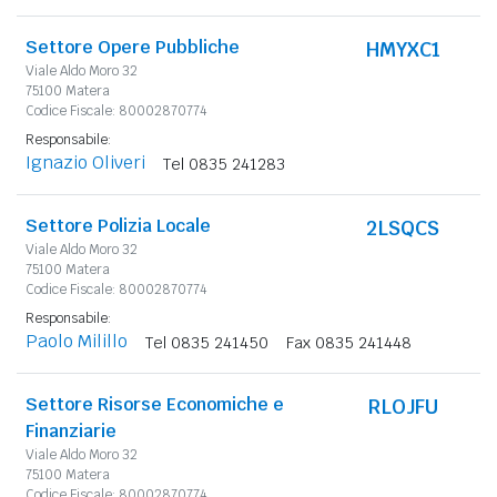
Settore Opere Pubbliche
HMYXC1
Viale Aldo Moro 32
75100 Matera
Codice Fiscale: 80002870774
Responsabile:
Ignazio Oliveri
Tel 0835 241283
Settore Polizia Locale
2LSQCS
Viale Aldo Moro 32
75100 Matera
Codice Fiscale: 80002870774
Responsabile:
Paolo Milillo
Tel 0835 241450
Fax 0835 241448
Settore Risorse Economiche e
RLOJFU
Finanziarie
Viale Aldo Moro 32
75100 Matera
Codice Fiscale: 80002870774