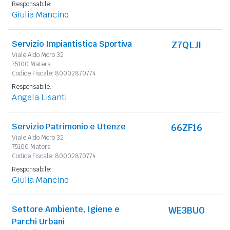
Responsabile:
Giulia Mancino
Servizio Impiantistica Sportiva
Z7QLJI
Viale Aldo Moro 32
75100 Matera
Codice Fiscale: 80002870774
Responsabile:
Angela Lisanti
Servizio Patrimonio e Utenze
66ZF16
Viale Aldo Moro 32
75100 Matera
Codice Fiscale: 80002870774
Responsabile:
Giulia Mancino
Settore Ambiente, Igiene e
WE3BU0
Parchi Urbani