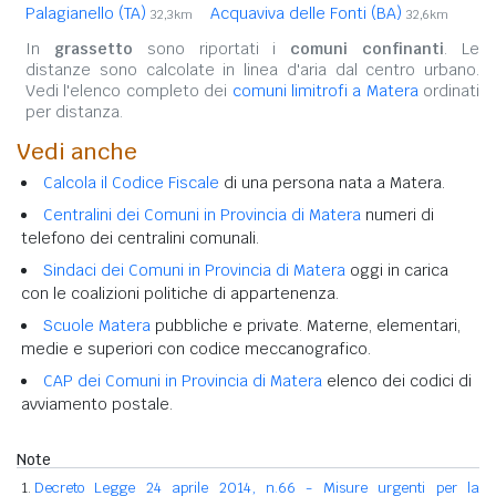
Palagianello (TA)
Acquaviva delle Fonti (BA)
32,3km
32,6km
In
grassetto
sono riportati i
comuni confinanti
. Le
distanze sono calcolate in linea d'aria dal centro urbano.
Vedi l'elenco completo dei
comuni limitrofi a Matera
ordinati
per distanza.
Vedi anche
Calcola il Codice Fiscale
di una persona nata a Matera.
Centralini dei Comuni in Provincia di Matera
numeri di
telefono dei centralini comunali.
Sindaci dei Comuni in Provincia di Matera
oggi in carica
con le coalizioni politiche di appartenenza.
Scuole Matera
pubbliche e private. Materne, elementari,
medie e superiori con codice meccanografico.
CAP dei Comuni in Provincia di Matera
elenco dei codici di
avviamento postale.
Note
Decreto Legge 24 aprile 2014, n.66 - Misure urgenti per la