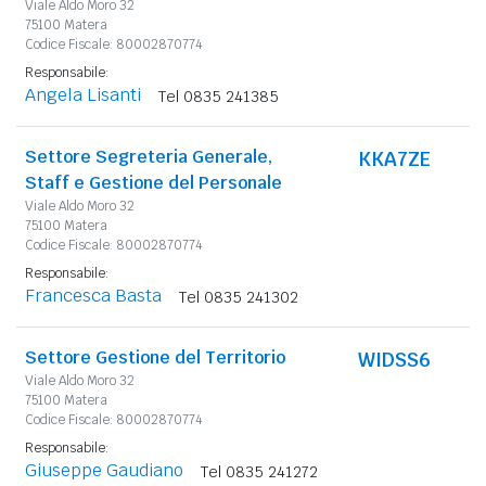
Viale Aldo Moro 32
75100 Matera
Codice Fiscale: 80002870774
Responsabile:
Angela Lisanti
Tel 0835 241385
Settore Segreteria Generale,
KKA7ZE
Staff e Gestione del Personale
Viale Aldo Moro 32
75100 Matera
Codice Fiscale: 80002870774
Responsabile:
Francesca Basta
Tel 0835 241302
Settore Gestione del Territorio
WIDSS6
Viale Aldo Moro 32
75100 Matera
Codice Fiscale: 80002870774
Responsabile:
Giuseppe Gaudiano
Tel 0835 241272