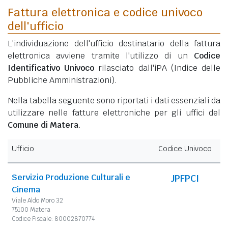
Fattura elettronica e codice univoco
dell'ufficio
L'individuazione dell'ufficio destinatario della fattura
elettronica avviene tramite l'utilizzo di un
Codice
Identificativo Univoco
rilasciato dall'iPA (Indice delle
Pubbliche Amministrazioni).
Nella tabella seguente sono riportati i dati essenziali da
utilizzare nelle fatture elettroniche per gli uffici del
Comune di Matera
.
Ufficio
Codice Univoco
Servizio Produzione Culturali e
JPFPCI
Cinema
Viale Aldo Moro 32
75100 Matera
Codice Fiscale: 80002870774