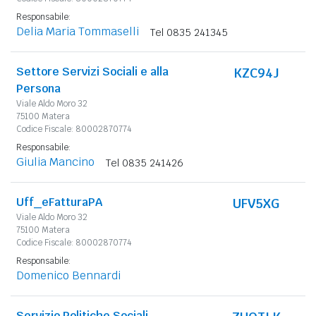
Responsabile:
Delia Maria Tommaselli
Tel 0835 241345
Settore Servizi Sociali e alla
KZC94J
Persona
Viale Aldo Moro 32
75100 Matera
Codice Fiscale: 80002870774
Responsabile:
Giulia Mancino
Tel 0835 241426
Uff_eFatturaPA
UFV5XG
Viale Aldo Moro 32
75100 Matera
Codice Fiscale: 80002870774
Responsabile:
Domenico Bennardi
Servizio Politiche Sociali