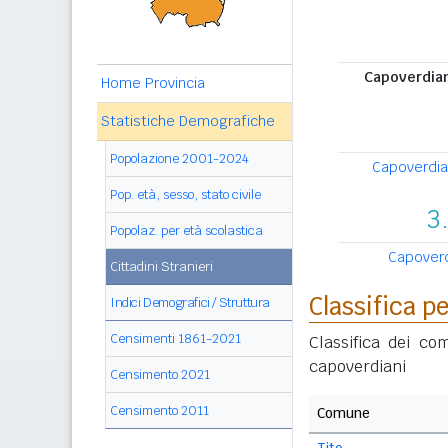
Capoverdiani
Home Provincia
Statistiche Demografiche
Popolazione 2001-2024
Capoverdian
Pop. età, sesso, stato civile
3
Popolaz. per età scolastica
Capoverdi
Cittadini Stranieri
Classifica 
Indici Demografici / Struttura
Censimenti 1861-2021
Classifica dei co
capoverdiani
Censimento 2021
Censimento 2011
Comune