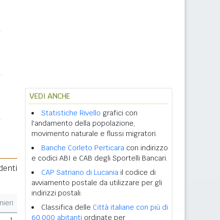
VEDI ANCHE
Statistiche Rivello
grafici con
l'andamento della popolazione,
movimento naturale e flussi migratori.
Banche Corleto Perticara
con indirizzo
e codici ABI e CAB degli Sportelli Bancari.
denti
CAP Satriano di Lucania
il codice di
avviamento postale da utilizzare per gli
indirizzi postali.
nieri
Classifica delle
Città italiane con più di
60.000 abitanti
ordinate per