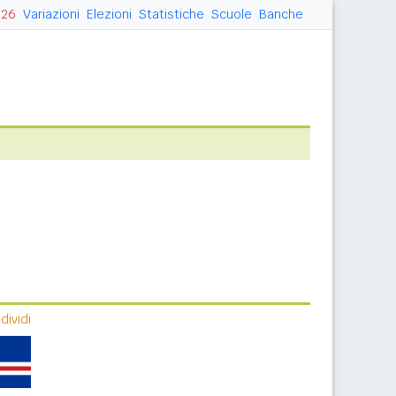
026
Variazioni
Elezioni
Statistiche
Scuole
Banche
ividi