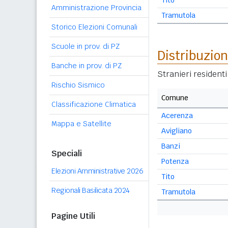
Tito
Amministrazione Provincia
Tramutola
Storico Elezioni Comunali
Scuole in prov. di PZ
Distribuzion
Banche in prov. di PZ
Stranieri resident
Rischio Sismico
Comune
Classificazione Climatica
Acerenza
Mappa e Satellite
Avigliano
Banzi
Speciali
Potenza
Elezioni Amministrative 2026
Tito
Regionali Basilicata 2024
Tramutola
Pagine Utili