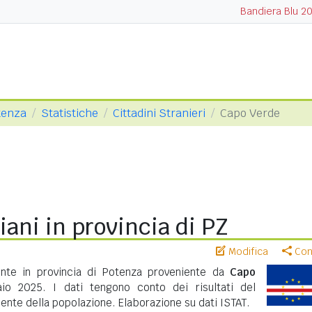
Bandiera Blu 2
tenza
Statistiche
Cittadini Stranieri
Capo Verde
ani in provincia di PZ
Modifica
Cond
ente in provincia di Potenza proveniente da
Capo
o 2025. I dati tengono conto dei risultati del
nte della popolazione. Elaborazione su dati ISTAT.