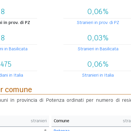
8
0,06%
 in prov. di PZ
Stranieri in prov. di PZ
8
0,03%
i in Basilicata
Stranieri in Basilicata
.475
0,06%
ani in Italia
Stranieri in Italia
per comune
muni in provincia di Potenza ordinati per numero di resi
stranieri
Comune
stra