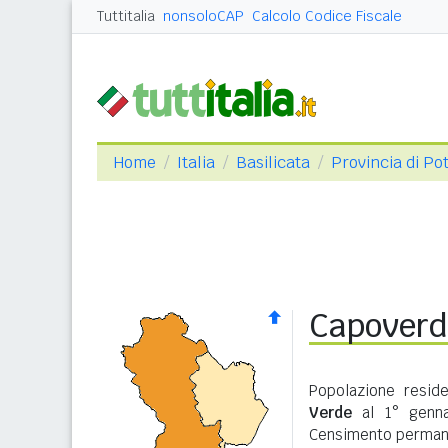
Tuttitalia
nonsoloCAP
Calcolo Codice Fiscale
Home
Italia
Basilicata
Provincia di Po
Capoverdi
Popolazione resid
Verde
al 1° gennai
Censimento permane