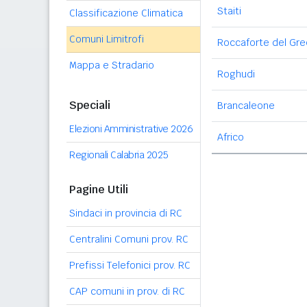
Staiti
Classificazione Climatica
Comuni Limitrofi
Roccaforte del Gr
Mappa e Stradario
Roghudi
Speciali
Brancaleone
Elezioni Amministrative 2026
Africo
Regionali Calabria 2025
Pagine Utili
Sindaci in provincia di RC
Centralini Comuni prov. RC
Prefissi Telefonici prov. RC
CAP comuni in prov. di RC