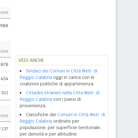
ione
.988
ione
VEDI ANCHE
.878
Sindaci dei Comuni in Città Metr. di
Reggio Calabria
oggi in carica con le
454
coalizioni politiche di appartenenza.
.511
Cittadini stranieri nella Città Metr. di
Reggio Calabria
con i paesi di
provenienza.
Classifiche dei
Comuni in Città Metr. di
ione
Reggio Calabria
ordinate per
popolazione, per superficie territoriale,
2.137
per densità e per altitudine.