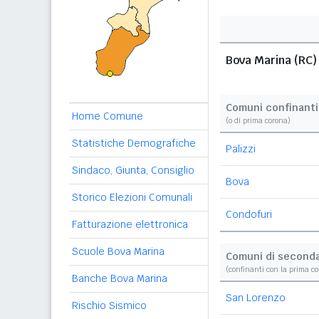
Bova Marina (RC)
Comuni confinanti
Home Comune
(o di prima corona)
Statistiche Demografiche
Palizzi
Sindaco, Giunta, Consiglio
Bova
Storico Elezioni Comunali
Condofuri
Fatturazione elettronica
Scuole Bova Marina
Comuni di second
(confinanti con la prima c
Banche Bova Marina
San Lorenzo
Rischio Sismico