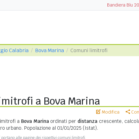
Bandiera Blu 2
ggio Calabria
Bova Marina
Comuni limitrofi
mitrofi a Bova Marina
Modifica
Cond
imitrofi a
Bova Marina
ordinati per
distanza
crescente, calcola
ro urbano. Popolazione al 01/01/2025 (Istat).
 portano alle pagine dei rispettivi comuni limitrofi.