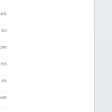
.831
.313
.290
.705
.151
.490