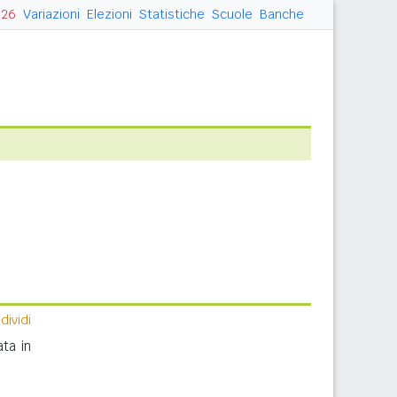
026
Variazioni
Elezioni
Statistiche
Scuole
Banche
ividi
ta in