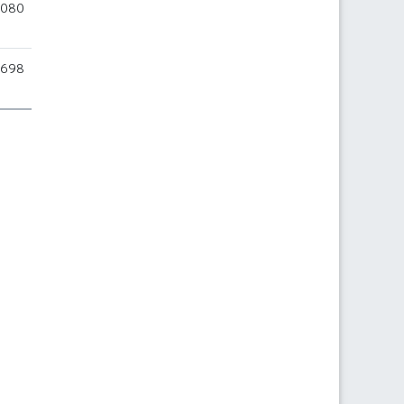
.080
.698