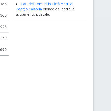
165
CAP dei Comuni in Città Metr. di
Reggio Calabria
elenco dei codici di
avviamento postale.
300
925
.142
.690