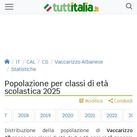
IT
CAL
CS
Vaccarizzo Albanese
Statistiche
Popolazione per classi di età
scolastica 2025
Modifica
Condividi
017
2018
2019
2020
2021
2022
202
Distribuzione della popolazione di
Vaccarizzo