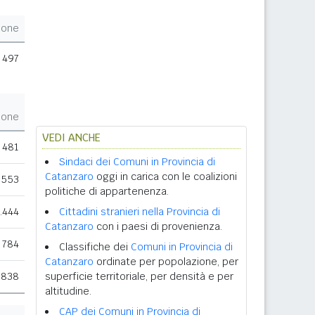
ione
497
ione
VEDI ANCHE
481
Sindaci dei Comuni in Provincia di
Catanzaro
oggi in carica con le coalizioni
.553
politiche di appartenenza.
.444
Cittadini stranieri nella Provincia di
Catanzaro
con i paesi di provenienza.
784
Classifiche dei
Comuni in Provincia di
Catanzaro
ordinate per popolazione, per
.838
superficie territoriale, per densità e per
altitudine.
CAP dei Comuni in Provincia di