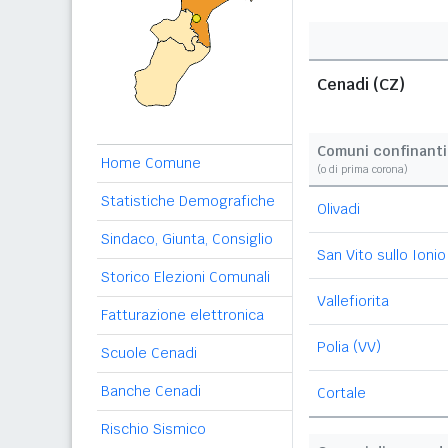
Cenadi (CZ)
Comuni confinanti
Home Comune
(o di prima corona)
Statistiche Demografiche
Olivadi
Sindaco, Giunta, Consiglio
San Vito sullo Ionio
Storico Elezioni Comunali
Vallefiorita
Fatturazione elettronica
Polia (VV)
Scuole Cenadi
Banche Cenadi
Cortale
Rischio Sismico