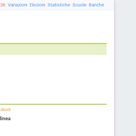
026
Variazioni
Elezioni
Statistiche
Scuole
Banche
ividi
linea