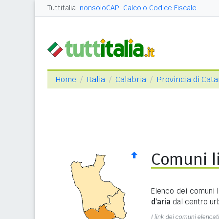
Tuttitalia
nonsoloCAP
Calcolo Codice Fiscale
Home
Italia
Calabria
Provincia di Cat
Comuni li
Elenco dei comuni l
d'aria
dal centro ur
I link dei comuni elencati