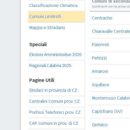
Comuni di second
Classificazione Climatica
(confinanti con la prima c
Comuni Limitrofi
Centrache
Mappa e Stradario
Chiaravalle Central
Speciali
Palermiti
Elezioni Amministrative 2026
Petrizzi
Regionali Calabria 2025
Amaroni
Pagine Utili
Squillace
Sindaci in provincia di CZ
Monterosso Calabr
Centralini Comuni prov. CZ
Capistrano (VV)
Prefissi Telefonici prov. CZ
CAP comuni in prov. di CZ
Girifalco