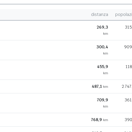
distanza
popolaz
269,3
315
km
300,4
909
km
455,9
118
km
487,1
2.747
km
709,9
361
km
768,9
390
km