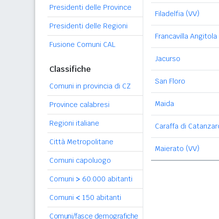
Presidenti delle Province
Filadelfia (VV)
Presidenti delle Regioni
Francavilla Angitola
Fusione Comuni CAL
Jacurso
Classifiche
San Floro
Comuni in provincia di CZ
Maida
Province calabresi
Regioni italiane
Caraffa di Catanzar
Città Metropolitane
Maierato (VV)
Comuni capoluogo
Comuni
>
60.000 abitanti
Comuni
<
150 abitanti
Comuni/fasce demografiche