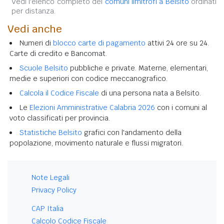
Vedi l'elenco completo dei
comuni limitrofi a Belsito
ordinati
per distanza.
Vedi anche
Numeri di
blocco carte di pagamento
attivi 24 ore su 24.
Carte di credito e Bancomat.
Scuole Belsito
pubbliche e private. Materne, elementari,
medie e superiori con codice meccanografico.
Calcola il Codice Fiscale
di una persona nata a Belsito.
Le
Elezioni Amministrative Calabria 2026
con i comuni al
voto classificati per provincia.
Statistiche Belsito
grafici con l'andamento della
popolazione, movimento naturale e flussi migratori.
Note Legali
Privacy Policy
CAP Italia
Calcolo Codice Fiscale