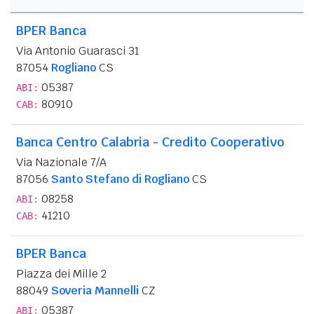
BPER Banca
Via Antonio Guarasci 31
87054
Rogliano
CS
05387
ABI:
80910
CAB:
Banca Centro Calabria - Credito Cooperativo
Via Nazionale 7/A
87056
Santo Stefano di Rogliano
CS
08258
ABI:
41210
CAB:
BPER Banca
Piazza dei Mille 2
88049
Soveria Mannelli
CZ
05387
ABI: