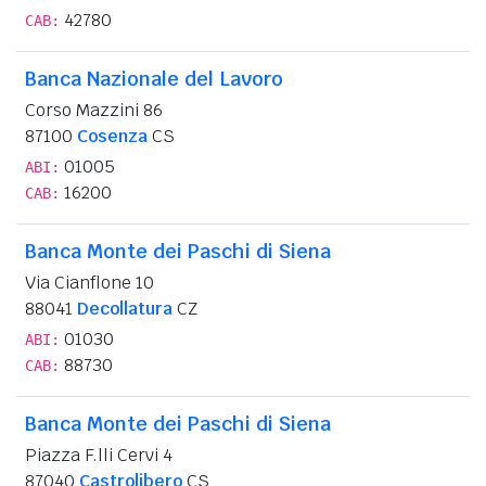
42780
CAB:
Banca Nazionale del Lavoro
Corso Mazzini 86
87100
Cosenza
CS
01005
ABI:
16200
CAB:
Banca Monte dei Paschi di Siena
Via Cianflone 10
88041
Decollatura
CZ
01030
ABI:
88730
CAB:
Banca Monte dei Paschi di Siena
Piazza F.lli Cervi 4
87040
Castrolibero
CS