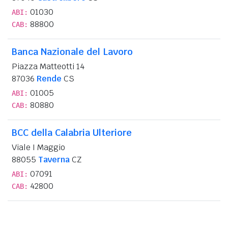
01030
ABI:
88800
CAB:
Banca Nazionale del Lavoro
Piazza Matteotti 14
87036
Rende
CS
01005
ABI:
80880
CAB:
BCC della Calabria Ulteriore
Viale I Maggio
88055
Taverna
CZ
07091
ABI:
42800
CAB: