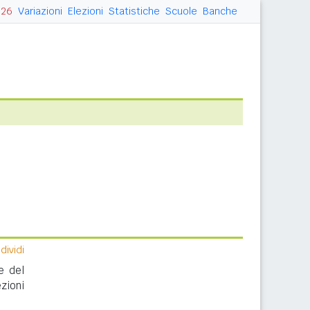
026
Variazioni
Elezioni
Statistiche
Scuole
Banche
ividi
e del
zioni