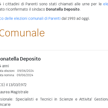
 i cittadini di Parenti sono stati chiamati alle urne per le
el
tato riconfermato il sindaco
Donatella Deposito
.
co delle elezioni comunali di Parenti
dal 1993 ad oggi.
 Comunale
onatella Deposito
4 anni
ta elezioni:
09/06/2024
ata nomina:
09/06/2024
S) il 13/03/1972
 Laurea Magistrale
sionale: Specialisti e Tecnici in Scienze e Attivita' Gestiona
ncarie