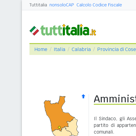
Tuttitalia
nonsoloCAP
Calcolo Codice Fiscale
Home
Italia
Calabria
Provincia di Cos
Amminist
Il Sindaco, gli Ass
partito di apparte
comunali.