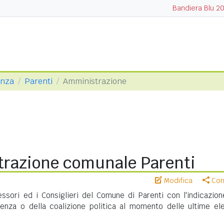
Bandiera Blu 2
enza
Parenti
Amministrazione
razione comunale Parenti
Modifica
Cond
essori ed i Consiglieri del Comune di Parenti con l'indicazion
nenza o della coalizione politica al momento delle ultime ele