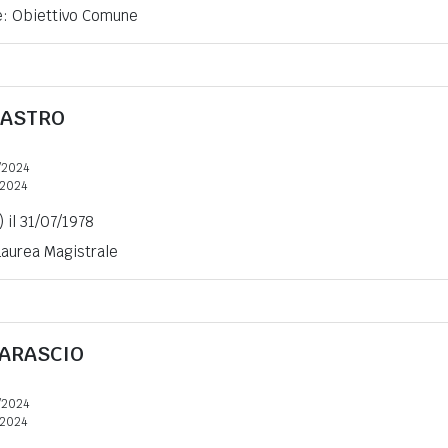
ne: Obiettivo Comune
CASTRO
/2024
2024
 il 31/07/1978
 Laurea Magistrale
ARASCIO
/2024
2024