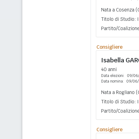
Nata a Cosenza (C
Titolo di Studio:
Partito/Coalizio
Consigliere
Isabella
GAR
40 anni
Data elezioni:
09/06
Data nomina:
09/06/
Nata a Rogliano (
Titolo di Studio:
Partito/Coalizio
Consigliere