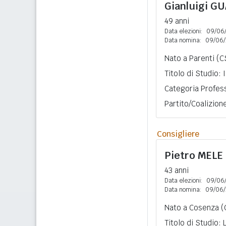
Gianluigi
GU
49 anni
Data elezioni:
09/06
Data nomina:
09/06/
Nato a Parenti (C
Titolo di Studio:
Categoria Profess
Partito/Coalizio
Consigliere
Pietro
MELE
43 anni
Data elezioni:
09/06
Data nomina:
09/06/
Nato a Cosenza (C
Titolo di Studio: 