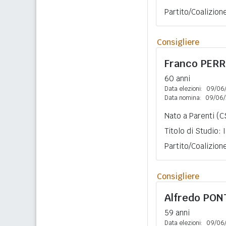
Partito/Coalizio
Consigliere
Franco
PERR
60 anni
Data elezioni:
09/06
Data nomina:
09/06/
Nato a Parenti (C
Titolo di Studio:
Partito/Coalizio
Consigliere
Alfredo
PON
59 anni
Data elezioni:
09/06