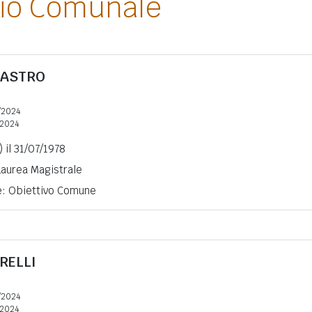
lio Comunale
CASTRO
/2024
2024
 il 31/07/1978
 Laurea Magistrale
ne: Obiettivo Comune
RELLI
/2024
2024