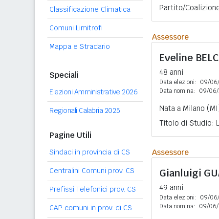
Partito/Coalizio
Classificazione Climatica
Comuni Limitrofi
Assessore
Mappa e Stradario
Eveline
BEL
48 anni
Speciali
Data elezioni:
09/06
Data nomina:
09/06/
Elezioni Amministrative 2026
Nata a Milano (MI)
Regionali Calabria 2025
Titolo di Studio:
Pagine Utili
Assessore
Sindaci in provincia di CS
Centralini Comuni prov. CS
Gianluigi
GU
49 anni
Prefissi Telefonici prov. CS
Data elezioni:
09/06
Data nomina:
09/06/
CAP comuni in prov. di CS