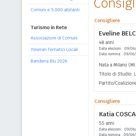
Consig
Comuni
<
5.000 abitanti
Consigliere
Turismo in Rete
Eveline
BEL
Associazioni di Comuni
48 anni
Data elezioni:
09/06
Itinerari Tematici Locali
Data nomina:
09/06/
Bandiera Blu 2026
Nata a Milano (MI)
Titolo di Studio:
Partito/Coalizio
Consigliere
Katia
COSCA
55 anni
Data elezioni:
09/06
Data nomina:
09/06/