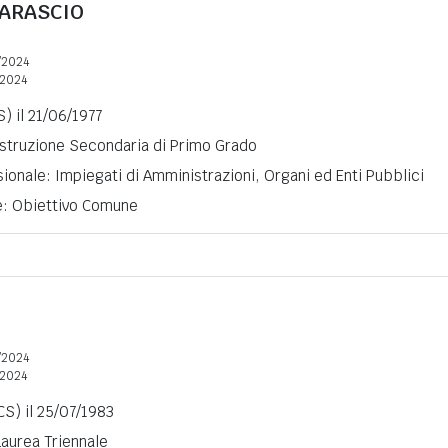
ARASCIO
/2024
2024
S) il 21/06/1977
 Istruzione Secondaria di Primo Grado
ionale: Impiegati di Amministrazioni, Organi ed Enti Pubblici
ne: Obiettivo Comune
/2024
2024
S) il 25/07/1983
Laurea Triennale