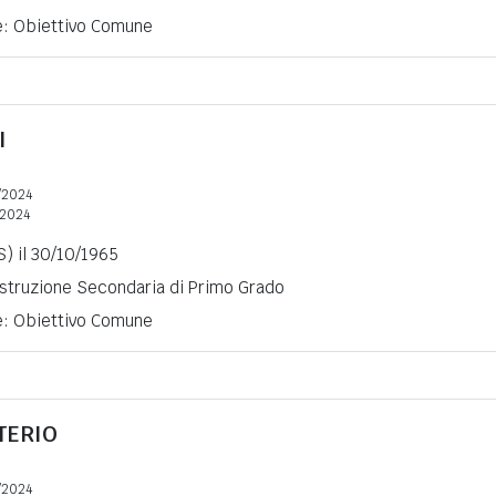
ne: Obiettivo Comune
I
/2024
2024
S) il 30/10/1965
 Istruzione Secondaria di Primo Grado
ne: Obiettivo Comune
TERIO
/2024