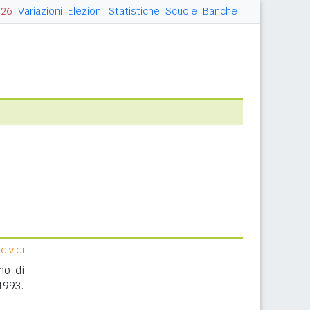
026
Variazioni
Elezioni
Statistiche
Scuole
Banche
ividi
no di
1993.