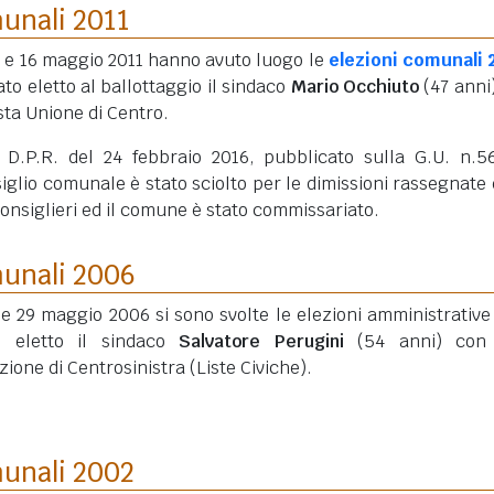
munali 2011
5 e 16 maggio 2011 hanno avuto luogo le
elezioni comunali 
ato eletto al ballottaggio il sindaco
Mario Occhiuto
(47 anni
ista Unione di Centro.
 D.P.R. del 24 febbraio 2016, pubblicato sulla G.U. n.5
siglio comunale è stato sciolto per le dimissioni rassegnate 
nsiglieri ed il comune è stato commissariato.
munali 2006
8 e 29 maggio 2006 si sono svolte le elezioni amministrative
o eletto il sindaco
Salvatore Perugini
(54 anni)
con 
zione di Centrosinistra (Liste Civiche).
munali 2002