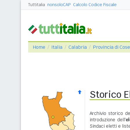
Tuttitalia
nonsoloCAP
Calcolo Codice Fiscale
Home
Italia
Calabria
Provincia di Cos
Storico E
Archivio storico d
introduzione dell'
e
Sindaci eletti e lis