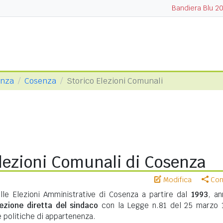
Bandiera Blu 2
enza
Cosenza
Storico Elezioni Comunali
lezioni Comunali di Cosenza
Modifica
Cond
elle Elezioni Amministrative di Cosenza a partire dal
1993
, an
lezione diretta del sindaco
con la Legge n.81 del 25 marzo 
te politiche di appartenenza.