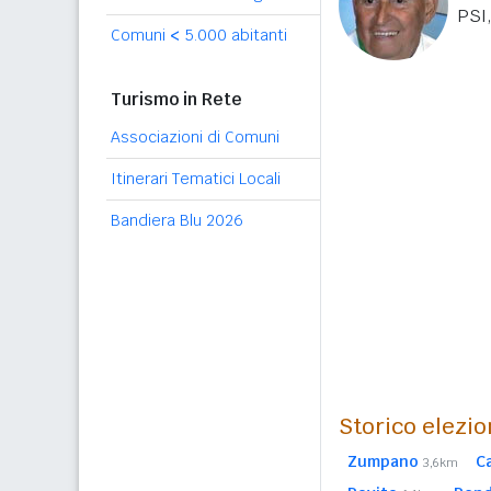
PSI,
Comuni
<
5.000 abitanti
Turismo in Rete
Associazioni di Comuni
Itinerari Tematici Locali
Bandiera Blu 2026
Storico elezio
Zumpano
C
3,6km