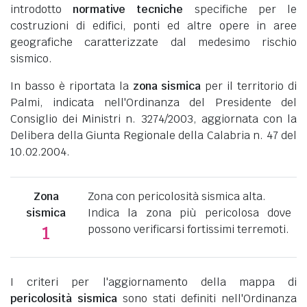
introdotto
normative tecniche
specifiche per le
costruzioni di edifici, ponti ed altre opere in aree
geografiche caratterizzate dal medesimo rischio
sismico.
In basso è riportata la
zona sismica
per il territorio di
Palmi, indicata nell'Ordinanza del Presidente del
Consiglio dei Ministri n. 3274/2003, aggiornata con la
Delibera della Giunta Regionale della Calabria n. 47 del
10.02.2004.
Zona
Zona con pericolosità sismica alta.
sismica
Indica la zona più pericolosa dove
possono verificarsi fortissimi terremoti.
1
I criteri per l'aggiornamento della mappa di
pericolosità sismica
sono stati definiti nell'Ordinanza