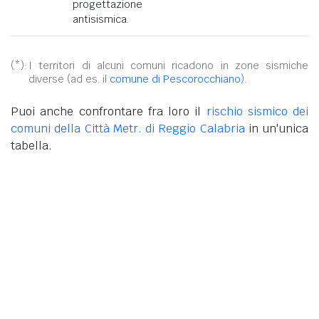
progettazione
antisismica.
(*):
I territori di alcuni comuni ricadono in zone sismiche
diverse (ad es. il
comune di Pescorocchiano
).
Puoi anche confrontare fra loro il
rischio sismico dei
comuni della Città Metr. di Reggio Calabria
in un'unica
tabella.