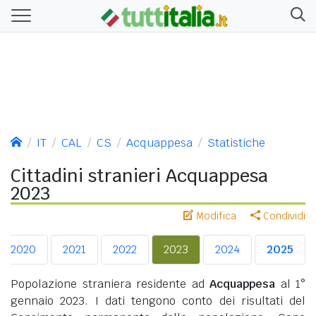
IT
CAL
CS
Acquappesa
Statistiche
Cittadini stranieri Acquappesa
2023
Modifica
Condividi
2020
2021
2022
2023
2024
2025
Popolazione straniera residente ad
Acquappesa
al 1°
gennaio 2023. I dati tengono conto dei risultati del