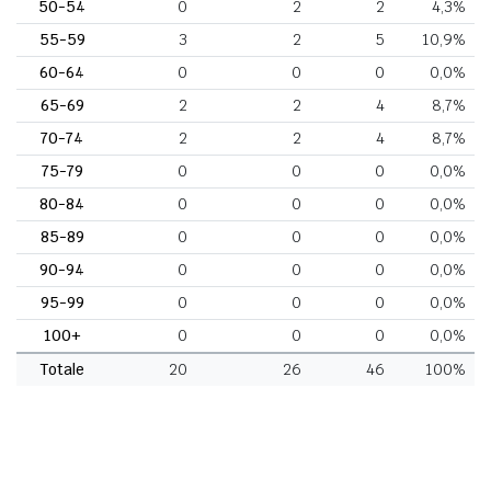
50-54
0
2
2
4,3%
55-59
3
2
5
10,9%
60-64
0
0
0
0,0%
65-69
2
2
4
8,7%
70-74
2
2
4
8,7%
75-79
0
0
0
0,0%
80-84
0
0
0
0,0%
85-89
0
0
0
0,0%
90-94
0
0
0
0,0%
95-99
0
0
0
0,0%
100+
0
0
0
0,0%
Totale
20
26
46
100%