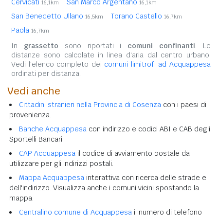
Cervicati
San Marco Argentano
16,1km
16,1km
San Benedetto Ullano
Torano Castello
16,5km
16,7km
Paola
16,7km
In
grassetto
sono riportati i
comuni confinanti
. Le
distanze sono calcolate in linea d'aria dal centro urbano.
Vedi l'elenco completo dei
comuni limitrofi ad Acquappesa
ordinati per distanza.
Vedi anche
Cittadini stranieri nella Provincia di Cosenza
con i paesi di
provenienza.
Banche Acquappesa
con indirizzo e codici ABI e CAB degli
Sportelli Bancari.
CAP Acquappesa
il codice di avviamento postale da
utilizzare per gli indirizzi postali.
Mappa Acquappesa
interattiva con ricerca delle strade e
dell'indirizzo. Visualizza anche i comuni vicini spostando la
mappa.
Centralino comune di Acquappesa
il numero di telefono