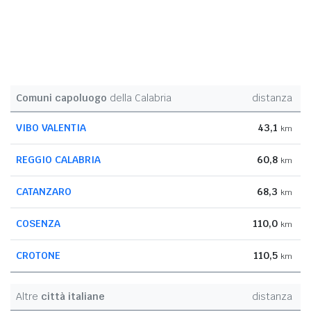
Comuni capoluogo
della Calabria
distanza
VIBO VALENTIA
43,1
km
REGGIO CALABRIA
60,8
km
CATANZARO
68,3
km
COSENZA
110,0
km
CROTONE
110,5
km
Altre
città italiane
distanza