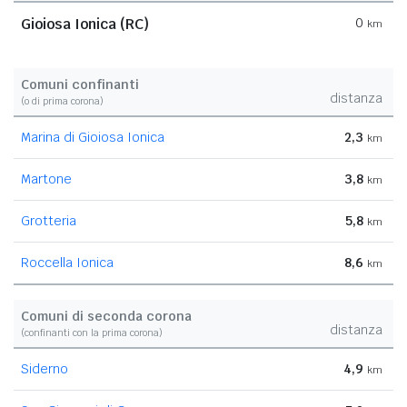
Gioiosa Ionica (RC)
0
km
Comuni confinanti
distanza
(o di prima corona)
Marina di Gioiosa Ionica
2,3
km
Martone
3,8
km
Grotteria
5,8
km
Roccella Ionica
8,6
km
Comuni di seconda corona
distanza
(confinanti con la prima corona)
Siderno
4,9
km