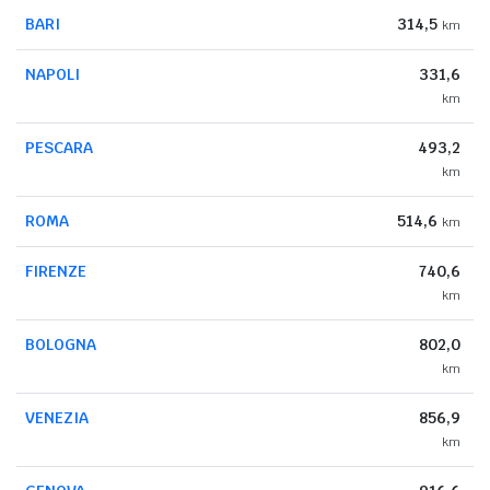
BARI
314,5
km
NAPOLI
331,6
km
PESCARA
493,2
km
ROMA
514,6
km
FIRENZE
740,6
km
BOLOGNA
802,0
km
VENEZIA
856,9
km