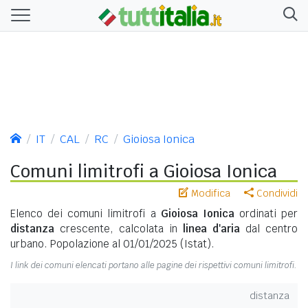
IT
CAL
RC
Gioiosa Ionica
Comuni limitrofi a Gioiosa Ionica
Modifica
Condividi
Elenco dei comuni limitrofi a
Gioiosa Ionica
ordinati per
distanza
crescente, calcolata in
linea d'aria
dal centro
urbano. Popolazione al 01/01/2025 (Istat).
I link dei comuni elencati portano alle pagine dei rispettivi comuni limitrofi.
distanza