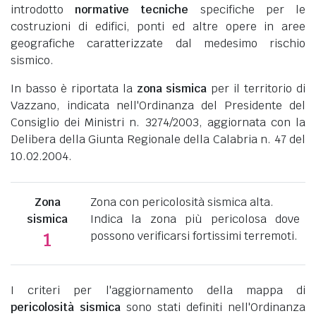
introdotto
normative tecniche
specifiche per le
costruzioni di edifici, ponti ed altre opere in aree
geografiche caratterizzate dal medesimo rischio
sismico.
In basso è riportata la
zona sismica
per il territorio di
Vazzano, indicata nell'Ordinanza del Presidente del
Consiglio dei Ministri n. 3274/2003, aggiornata con la
Delibera della Giunta Regionale della Calabria n. 47 del
10.02.2004.
Zona
Zona con pericolosità sismica alta.
sismica
Indica la zona più pericolosa dove
possono verificarsi fortissimi terremoti.
1
I criteri per l'aggiornamento della mappa di
pericolosità sismica
sono stati definiti nell'Ordinanza