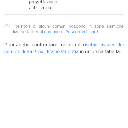
progettazione
antisismica.
(*):
I territori di alcuni comuni ricadono in zone sismiche
diverse (ad es. il
comune di Pescorocchiano
).
Puoi anche confrontare fra loro il
rischio sismico dei
comuni della Prov. di Vibo Valentia
in un'unica tabella.