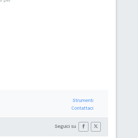
i per
Strumenti
Contattaci
Seguici su