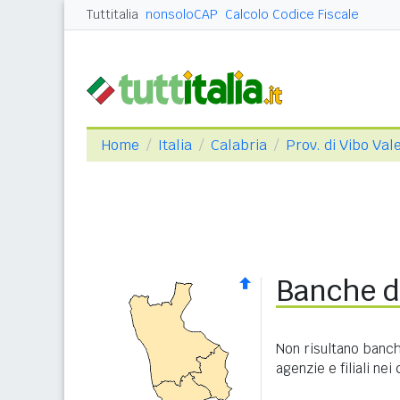
Tuttitalia
nonsoloCAP
Calcolo Codice Fiscale
Home
Italia
Calabria
Prov. di Vibo Val
Banche d
Non risultano banch
agenzie e filiali nei