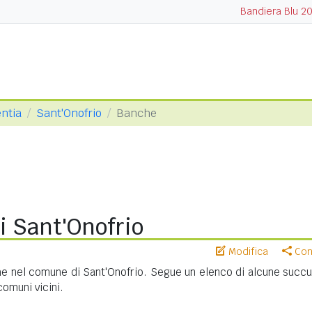
Bandiera Blu 2
entia
Sant'Onofrio
Banche
i Sant'Onofrio
Modifica
Cond
e nel comune di Sant'Onofrio. Segue un elenco di alcune succur
 comuni vicini.