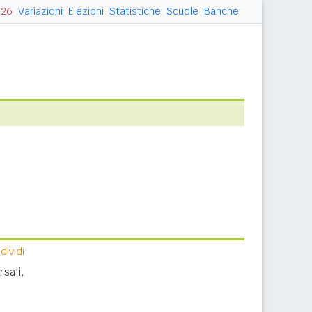
026
Variazioni
Elezioni
Statistiche
Scuole
Banche
ividi
sali,