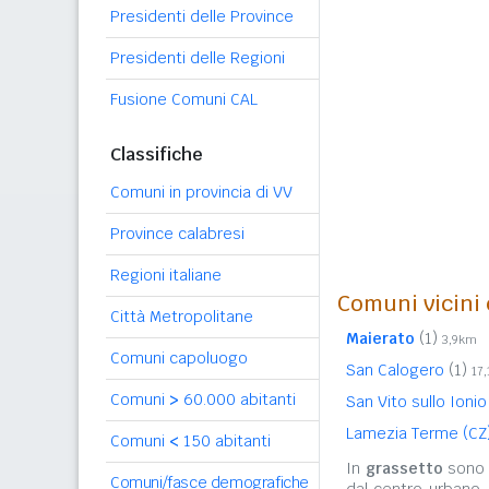
Presidenti delle Province
Presidenti delle Regioni
Fusione Comuni CAL
Classifiche
Comuni in provincia di VV
Province calabresi
Regioni italiane
Comuni vicini 
Città Metropolitane
Maierato
(1)
3,9km
Comuni capoluogo
San Calogero
(1)
17
Comuni
>
60.000 abitanti
San Vito sullo Ioni
Lamezia Terme (CZ
Comuni
<
150 abitanti
In
grassetto
sono r
Comuni/fasce demografiche