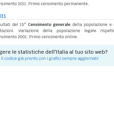
nsimento 2011. Primo censimento permanente.
011
sultati del 15°
Censimento generale
della popolazione e 
itazioni. Variazione della popolazione legale rispet
nsimento 2001. Primo censimento online.
ere le statistiche dell'Italia al tuo sito web?
 il codice già pronto con i grafici sempre aggiornati!