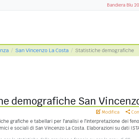
Bandiera Blu 2
enza
San Vincenzo La Costa
Statistiche demografiche
che demografiche San Vincenzo
Modifica
Cond
iche grafiche e tabellari per l'analisi e l'interpretazione dei fe
ici e sociali di San Vincenzo La Costa. Elaborazioni su dati IST