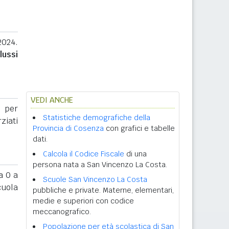
2024.
lussi
VEDI ANCHE
a per
Statistiche demografiche della
rziati
Provincia di Cosenza
con grafici e tabelle
dati.
Calcola il Codice Fiscale
di una
persona nata a San Vincenzo La Costa.
 0 a
Scuole San Vincenzo La Costa
cuola
pubbliche e private. Materne, elementari,
medie e superiori con codice
meccanografico.
Popolazione per età scolastica di San