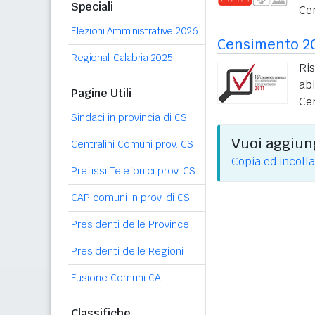
Speciali
Ce
Elezioni Amministrative 2026
Censimento 2
Regionali Calabria 2025
Ri
ab
Pagine Utili
Ce
Sindaci in provincia di CS
Vuoi aggiung
Centralini Comuni prov. CS
Copia ed incolla
Prefissi Telefonici prov. CS
CAP comuni in prov. di CS
Presidenti delle Province
Presidenti delle Regioni
Fusione Comuni CAL
Classifiche