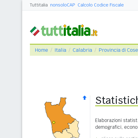
Tuttitalia
nonsoloCAP
Calcolo Codice Fiscale
Home
Italia
Calabria
Provincia di Cos
Statisti
Elaborazioni statist
demografici, econom