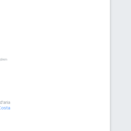
,6km
d'aria
Costa