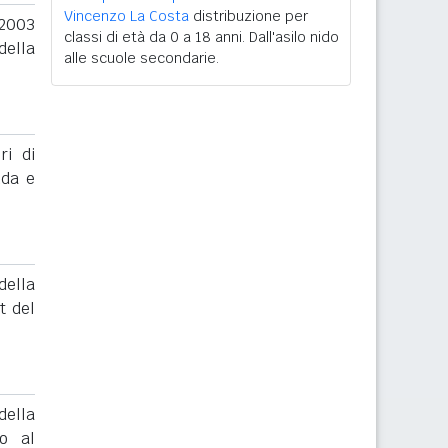
Vincenzo La Costa
distribuzione per
 2003
classi di età da 0 a 18 anni. Dall'asilo nido
della
alle scuole secondarie.
ri di
nda e
ella
t del
ella
to al