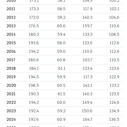
2010
175,1
58,2
104,3
100,2
2011
173,3
58,5
117,9
102,1
2012
172,0
58,2
140,3
104,6
2013
176,5
60,6
159,7
110,6
2014
180,3
59,4
133,3
108,5
2015
193,6
58,0
123,0
112,6
2016
194,2
59,0
110,0
112,6
2017
180,6
60,8
103,7
110,5
2018
184,1
61,1
123,4
123,6
2019
194,5
59,9
117,3
122,9
2020
198,5
60,5
142,1
123,2
2021
190,3
61,5
140,3
123,5
2022
194,2
60,0
149,4
124,6
2023
192,4
59,2
150,6
134,9
2024
192,6
60,9
164,7
136,5