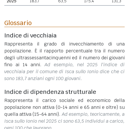
2025
183,7
63,5
175,4
131,3
Glossario
Indice di vecchiaia
Rappresenta il grado di invecchiamento di una
popolazione. È il rapporto percentuale tra il numero
degli ultrassessantacinquenni ed il numero dei giovani
fino ai 14 anni.
Ad esempio, nel 2025 l'indice di
vecchiaia per il comune di Isca sullo Ionio dice che ci
sono 183,7 anziani ogni 100 giovani.
Indice di dipendenza strutturale
Rappresenta il carico sociale ed economico della
popolazione non attiva (0-14 anni e 65 anni e oltre) su
quella attiva (15-64 anni).
Ad esempio, teoricamente, a
Isca sullo Ionio nel 2025 ci sono 63,5 individui a carico,
ogni 100 che lavorano.