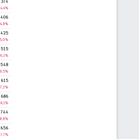
374
4,4%
406
4,8%
425
5,0%
515
6,1%
548
6,5%
615
7,2%
686
8,1%
744
8,8%
656
7,7%