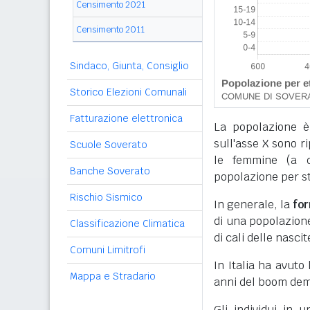
Censimento 2021
Censimento 2011
Sindaco, Giunta, Consiglio
Storico Elezioni Comunali
Fatturazione elettronica
La popolazione è
sull'asse X sono r
Scuole Soverato
le femmine (a de
Banche Soverato
popolazione per sta
Rischio Sismico
In generale, la
fo
di una popolazione,
Classificazione Climatica
di cali delle nascit
Comuni Limitrofi
In Italia ha avuto
Mappa e Stradario
anni del boom dem
Gli individui in 