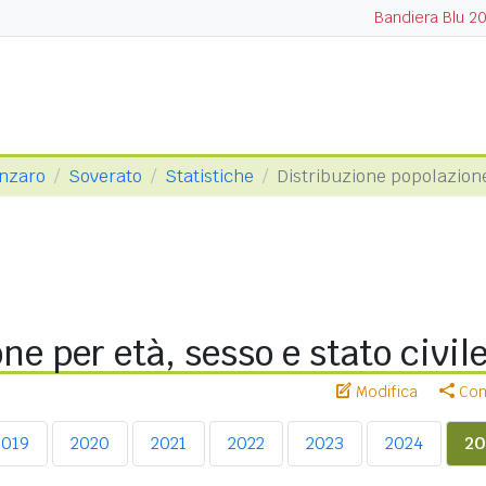
Bandiera Blu 2
anzaro
Soverato
Statistiche
Distribuzione popolazion
ne per età, sesso e stato civil
Modifica
Cond
2019
2020
2021
2022
2023
2024
20