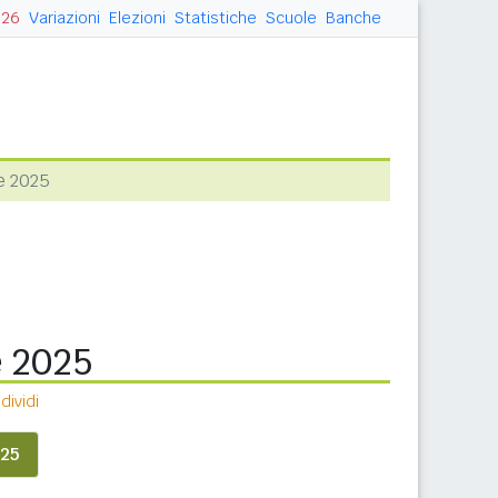
026
Variazioni
Elezioni
Statistiche
Scuole
Banche
e 2025
e 2025
ividi
25