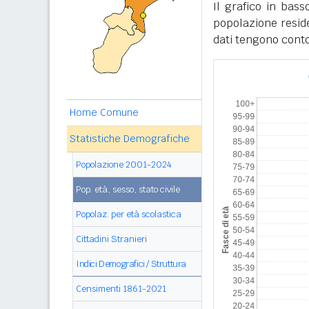
Il grafico in bass
popolazione reside
dati tengono conto
Home Comune
Statistiche Demografiche
Popolazione 2001-2024
Pop. età, sesso, stato civile
Popolaz. per età scolastica
Cittadini Stranieri
Indici Demografici / Struttura
Censimenti 1861-2021