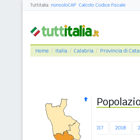
Tuttitalia
nonsoloCAP
Calcolo Codice Fiscale
Home
Italia
Calabria
Provincia di Cat
Popolazio
2013
2014
2015
2016
2017
2018