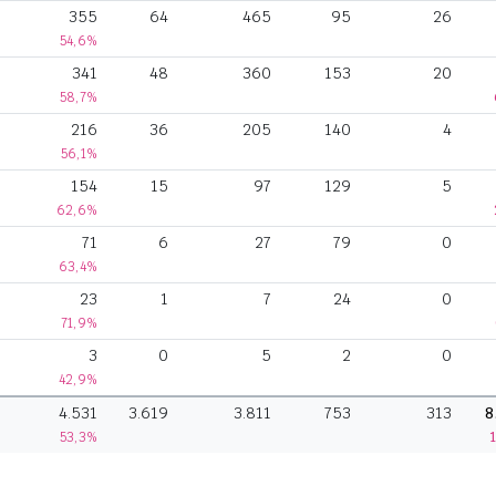
355
64
465
95
26
54,6%
341
48
360
153
20
58,7%
216
36
205
140
4
56,1%
154
15
97
129
5
62,6%
71
6
27
79
0
63,4%
23
1
7
24
0
71,9%
3
0
5
2
0
42,9%
4.531
3.619
3.811
753
313
8
53,3%