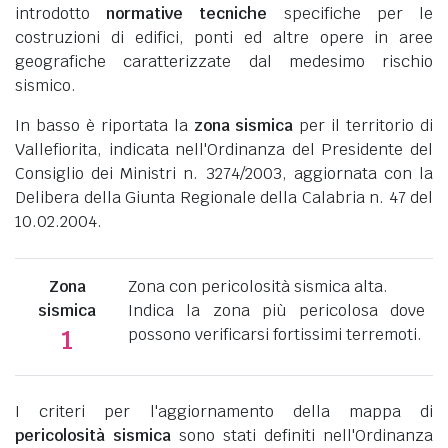
introdotto
normative tecniche
specifiche per le
costruzioni di edifici, ponti ed altre opere in aree
geografiche caratterizzate dal medesimo rischio
sismico.
In basso è riportata la
zona sismica
per il territorio di
Vallefiorita, indicata nell'Ordinanza del Presidente del
Consiglio dei Ministri n. 3274/2003, aggiornata con la
Delibera della Giunta Regionale della Calabria n. 47 del
10.02.2004.
Zona
Zona con pericolosità sismica alta.
sismica
Indica la zona più pericolosa dove
possono verificarsi fortissimi terremoti.
1
I criteri per l'aggiornamento della mappa di
pericolosità sismica
sono stati definiti nell'Ordinanza