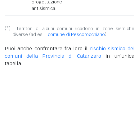
progettazione
antisismica.
(*):
I territori di alcuni comuni ricadono in zone sismiche
diverse (ad es. il
comune di Pescorocchiano
).
Puoi anche confrontare fra loro il
rischio sismico dei
comuni della Provincia di Catanzaro
in un'unica
tabella.