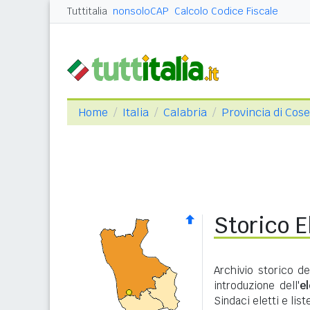
Tuttitalia
nonsoloCAP
Calcolo Codice Fiscale
Home
Italia
Calabria
Provincia di Cos
Storico E
Archivio storico de
introduzione dell'
e
Sindaci eletti e lis