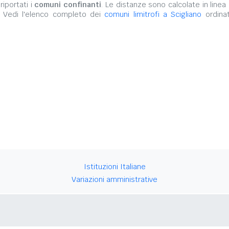
iportati i
comuni confinanti
. Le distanze sono calcolate in linea 
. Vedi l'elenco completo dei
comuni limitrofi a Scigliano
ordinat
Istituzioni Italiane
Variazioni amministrative