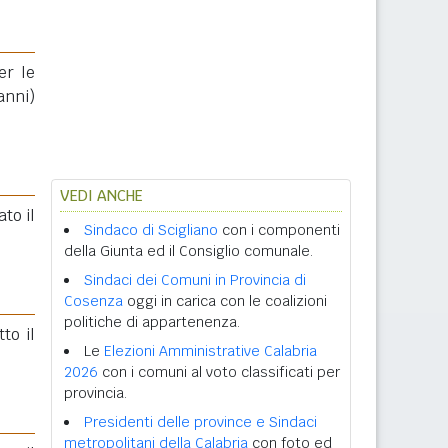
er le
anni)
VEDI ANCHE
to il
Sindaco di Scigliano
con i componenti
della Giunta ed il Consiglio comunale.
Sindaci dei Comuni in Provincia di
Cosenza
oggi in carica con le coalizioni
politiche di appartenenza.
tto il
Le
Elezioni Amministrative Calabria
2026
con i comuni al voto classificati per
provincia.
Presidenti delle province e Sindaci
metropolitani della Calabria
con foto ed