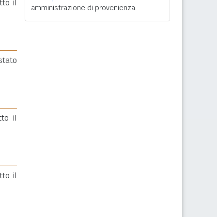
to il
amministrazione di provenienza.
stato
to il
to il