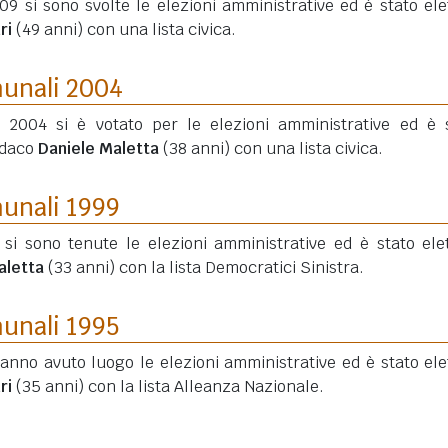
09 si sono svolte le elezioni amministrative ed è stato elet
ri
(49 anni)
con una lista civica.
munali 2004
o 2004 si è votato per le elezioni amministrative ed è 
ndaco
Daniele Maletta
(38 anni)
con una lista civica.
munali 1999
 si sono tenute le elezioni amministrative ed è stato elet
aletta
(33 anni)
con la lista Democratici Sinistra.
munali 1995
hanno avuto luogo le elezioni amministrative ed è stato elet
ri
(35 anni)
con la lista Alleanza Nazionale.