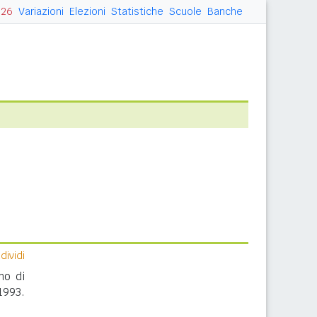
026
Variazioni
Elezioni
Statistiche
Scuole
Banche
ividi
no di
1993.