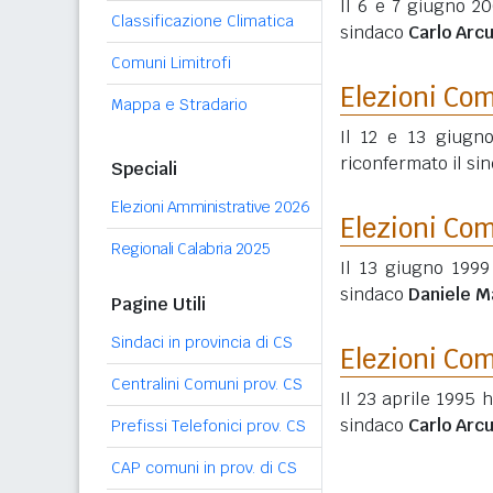
Il 6 e 7 giugno 20
Classificazione Climatica
sindaco
Carlo Arcu
Comuni Limitrofi
Elezioni Co
Mappa e Stradario
Il 12 e 13 giugn
riconfermato il si
Speciali
Elezioni Amministrative 2026
Elezioni Co
Regionali Calabria 2025
Il 13 giugno 1999
sindaco
Daniele M
Pagine Utili
Sindaci in provincia di CS
Elezioni Co
Centralini Comuni prov. CS
Il 23 aprile 1995 
sindaco
Carlo Arcu
Prefissi Telefonici prov. CS
CAP comuni in prov. di CS