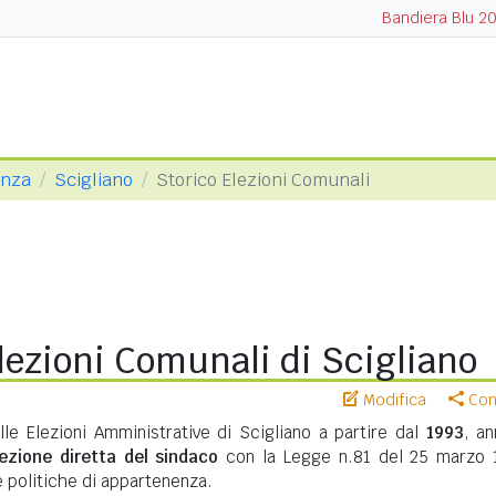
Bandiera Blu 2
enza
Scigliano
Storico Elezioni Comunali
lezioni Comunali di Scigliano
Modifica
Cond
lle Elezioni Amministrative di Scigliano a partire dal
1993
, an
lezione diretta del sindaco
con la Legge n.81 del 25 marzo 
te politiche di appartenenza.