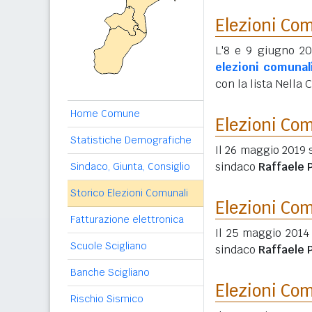
Elezioni Co
L'8 e 9 giugno 202
elezioni comunal
con la lista Nella 
Home Comune
Elezioni Co
Statistiche Demografiche
Il 26 maggio 2019 
sindaco
Raffaele 
Sindaco, Giunta, Consiglio
Storico Elezioni Comunali
Elezioni Co
Fatturazione elettronica
Il 25 maggio 2014
Scuole Scigliano
sindaco
Raffaele 
Banche Scigliano
Elezioni Co
Rischio Sismico